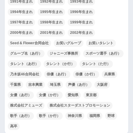
1991年生まれ
1992年生まれ
1993年生まれ
1994年生まれ
1995年生まれ
1996年生まれ
1997年生まれ
1998年生まれ
1999年生まれ
2000年生まれ
2001年生まれ
2002年生まれ
Seed & Flower合同会社
お笑いグループ
お笑いタレント
グループ名（あ行）
ジャニーズ事務所
スポーツ選手（あ行）
タレント（あ行）
タレント（か行）
タレント（た行）
乃木坂46合同会社
俳優（あ行）
俳優（か行）
兵庫県
千葉県
吉本興業
埼玉県
声優（あ行）
大阪府
女優（あ行）
女優（か行）
愛知県
東京都
株式会社アミューズ
株式会社スターダストプロモーション
歌手（あ行）
歌手（か行）
神奈川県
福岡県
野球
高卒