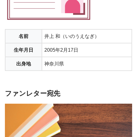
名前
井上 和（いのうえなぎ）
生年月日
2005年2月17日
出身地
神奈川県
ファンレター宛先