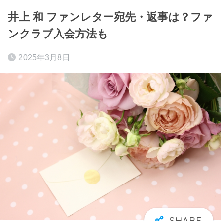
井上 和 ファンレター宛先・返事は？ファ
ンクラブ入会方法も
2025年3月8日