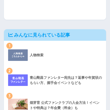
みんなに見られている記事
1
人物検索
2
青山剛昌ファンレター宛先は？返事や年賀状の
もらい方、握手会イベントなども
3
畑芽育 公式ファンクラブの入会方法！イベン
トや特典は？年会費（料金）も