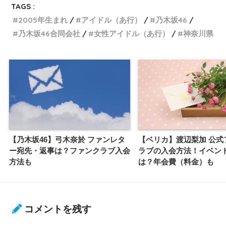
TAGS :
2005年生まれ
アイドル（あ行）
乃木坂46
乃木坂46合同会社
女性アイドル（あ行）
神奈川県
【乃木坂46】弓木奈於 ファンレタ
【ベリカ】渡辺梨加 公式
ー宛先・返事は？ファンクラブ入会
ラブの入会方法！イベン
方法も
は？年会費（料金）も
コメントを残す