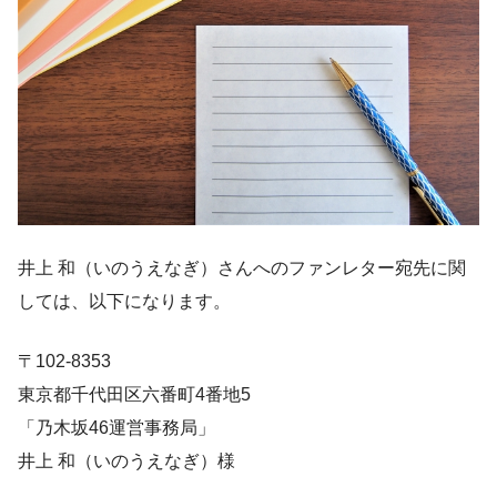
井上 和（いのうえなぎ）さんへのファンレター宛先に関
しては、以下になります。
〒102-8353
東京都千代田区六番町4番地5
「乃木坂46運営事務局」
井上 和（いのうえなぎ）様