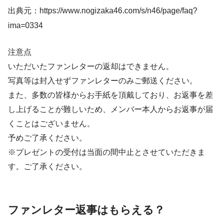
出典元：https://www.nogizaka46.com/s/n46/page/faq?
ima=0334
注意点
いただいたファンレターの返却はできません。
写真等は封入せずファンレターのみご郵送ください。
また、多数の皆様からお手紙を頂戴しており、お返事を差
し上げることが難しいため、メンバー本人からお返事が届
くことはございません。
予めご了承ください。
※プレゼントの受付は当面の間中止とさせていただきま
す。ご了承ください。
ファンレター返事はもらえる？