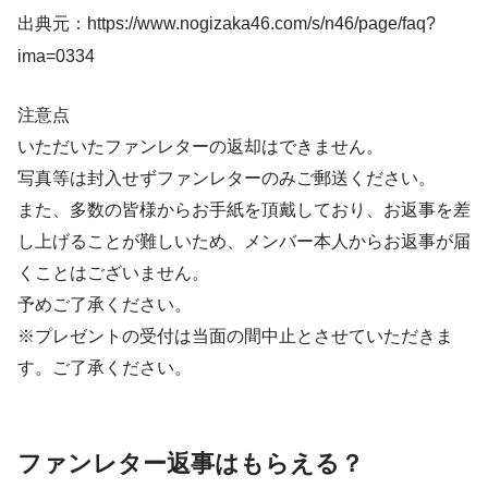
出典元：https://www.nogizaka46.com/s/n46/page/faq?
ima=0334
注意点
いただいたファンレターの返却はできません。
写真等は封入せずファンレターのみご郵送ください。
また、多数の皆様からお手紙を頂戴しており、お返事を差
し上げることが難しいため、メンバー本人からお返事が届
くことはございません。
予めご了承ください。
※プレゼントの受付は当面の間中止とさせていただきま
す。ご了承ください。
ファンレター返事はもらえる？