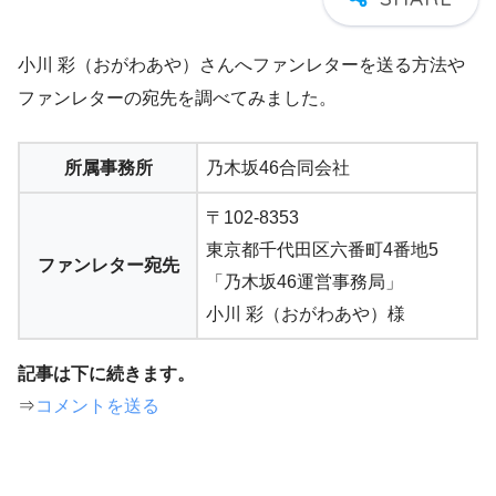
小川 彩（おがわあや）さんへファンレターを送る方法や
ファンレターの宛先を調べてみました。
所属事務所
乃木坂46合同会社
〒102-8353
東京都千代田区六番町4番地5
ファンレター宛先
「乃木坂46運営事務局」
小川 彩（おがわあや）様
記事は下に続きます。
⇒
コメントを送る