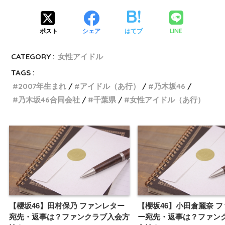
LINE
ポスト
シェア
はてブ
CATEGORY :
女性アイドル
TAGS :
2007年生まれ
アイドル（あ行）
乃木坂46
乃木坂46合同会社
千葉県
女性アイドル（あ行）
【櫻坂46】田村保乃 ファンレター
【櫻坂46】小田倉麗奈 
宛先・返事は？ファンクラブ入会方
ー宛先・返事は？ファン