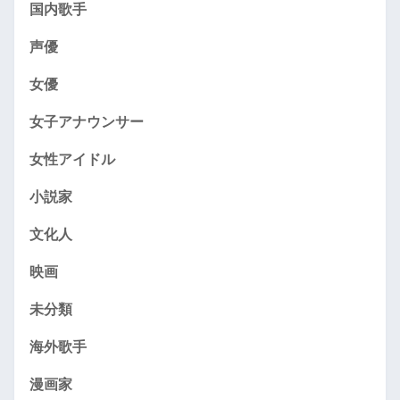
国内歌手
声優
女優
女子アナウンサー
女性アイドル
小説家
文化人
映画
未分類
海外歌手
漫画家