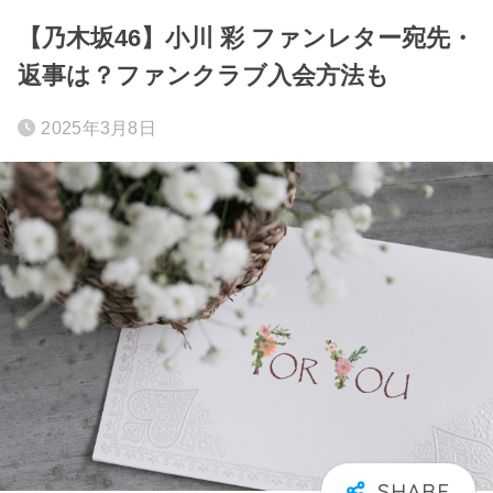
【乃木坂46】小川 彩 ファンレター宛先・
返事は？ファンクラブ入会方法も
2025年3月8日