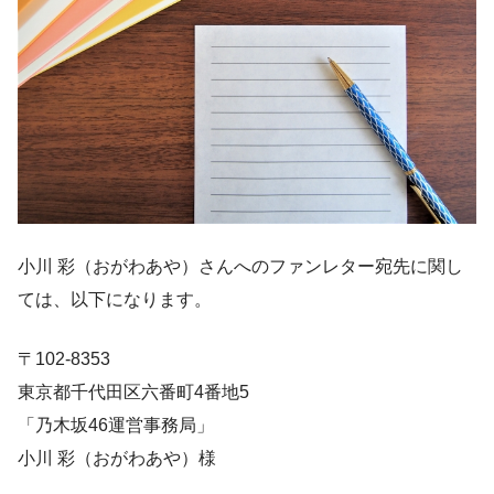
小川 彩（おがわあや）さんへのファンレター宛先に関し
ては、以下になります。
〒102-8353
東京都千代田区六番町4番地5
「乃木坂46運営事務局」
小川 彩（おがわあや）様