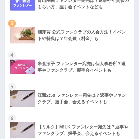
青山剛昌ファンレター宛先は？返事や年賀状の
もらい方、握手会イベントなども
3
畑芽育 公式ファンクラブの入会方法！イベン
トや特典は？年会費（料金）も
4
米倉涼子 ファンレター宛先は個人事務所？返
事やファンクラブ、握手会イベントも
5
江頭2:50 ファンレター宛先は？返事やファン
クラブ、握手会、会えるイベントも
6
【ミルク】M!LK ファンレター宛先は？返事や
ファンクラブ、握手会、会えるイベントも