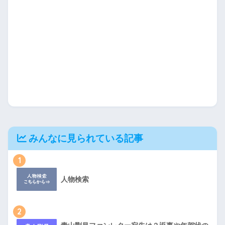
みんなに見られている記事
1
人物検索
2