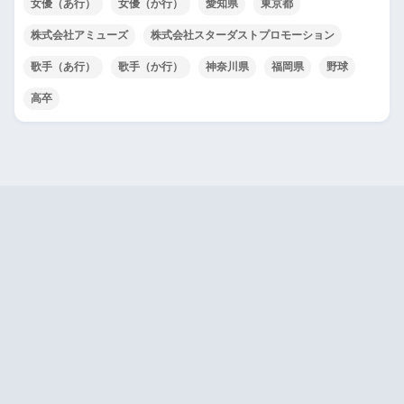
女優（あ行）
女優（か行）
愛知県
東京都
株式会社アミューズ
株式会社スターダストプロモーション
歌手（あ行）
歌手（か行）
神奈川県
福岡県
野球
高卒