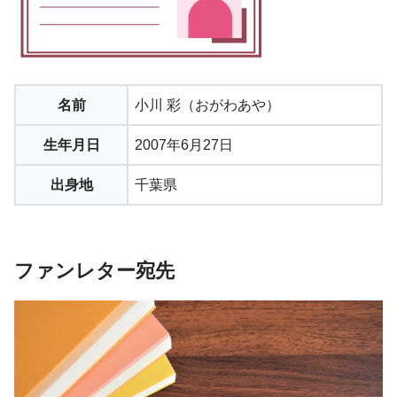
名前
小川 彩（おがわあや）
生年月日
2007年6月27日
出身地
千葉県
ファンレター宛先