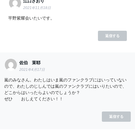
江口さおり
2021年11月18日
平野紫耀会いたいです。
返信する
佐伯 茉耶
2021年4月17日
嵐のみなさん。わたしはいま嵐のファンクラブにはいっていない
ので、わたしのじしんでは嵐のファンクラブにはいりたいので、
どこからはいったらよいのでしょうか？
ぜひ おしえてください！！
返信する