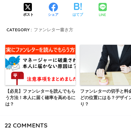
LINE
ポスト
シェア
はてブ
CATEGORY :
ファンレター書き方
【必見】ファンレターを読んでもら
ファンレターの切手と料
う方法！本人に届く確率を高めるに
どの位置にはる？デザイ
は？
り？
22
COMMENTS