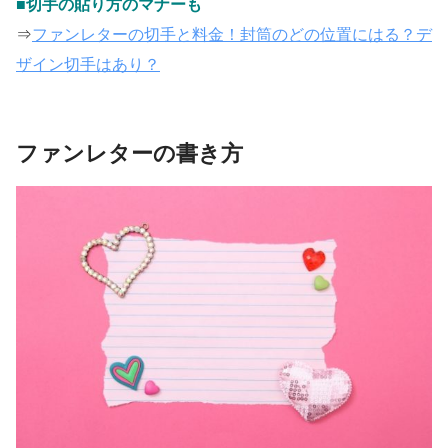
■切手の貼り方のマナーも
⇒
ファンレターの切手と料金！封筒のどの位置にはる？デ
ザイン切手はあり？
ファンレターの書き方