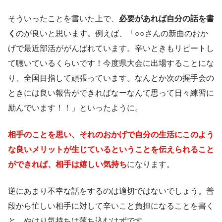
そういったことを書いた上で、
必要があれば自分の話を書
く
のが良いと思います。例えば、「○○さんの新曲のおか
げで最近部活ががんばれています。辛いときもリピートし
て聴いているくらいです！今度県大会に出場することにな
り、全国目指して頑張っています。なんとか次の握手会の
ときには良い報告ができればなーなんて思って日々練習に
励んでいます！！」といったように。
相手のことを思い、それのおかげで自分の生活にこのよう
な良いメリットが生じているということを伝えられること
ができれば、相手は嬉しい気持ち
になります。
逆にあまり不幸な話をするのは適切ではないでしょう。普
段から忙しい相手に対して辛いこと負担になることを書く
と、やはり気持ちは落ち込むはずです。