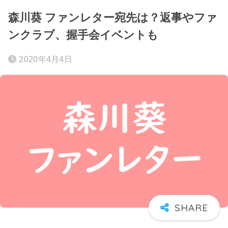
森川葵 ファンレター宛先は？返事やファ
ンクラブ、握手会イベントも
2020年4月4日