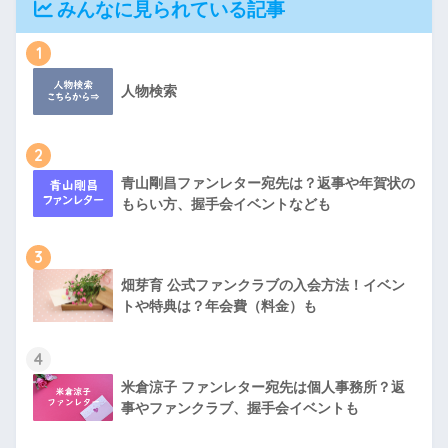
みんなに見られている記事
1
人物検索
2
青山剛昌ファンレター宛先は？返事や年賀状の
もらい方、握手会イベントなども
3
畑芽育 公式ファンクラブの入会方法！イベン
トや特典は？年会費（料金）も
4
米倉涼子 ファンレター宛先は個人事務所？返
事やファンクラブ、握手会イベントも