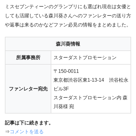
ミスセブンティーンのグランプリにも選ばれ現在は女優と
しても活躍している森川葵さんへのファンレターの送り方
や返事は来るのかなどファン必見の情報をまとめました。
森川葵情報
所属事務所
スターダストプロモーション
〒150-0011
東京都渋谷区東1-13-14 渋谷松永
ファンレター宛先
ビル3F
スターダストプロモーション内 森
川葵様 宛
記事は下に続きます。
⇒
コメントを送る