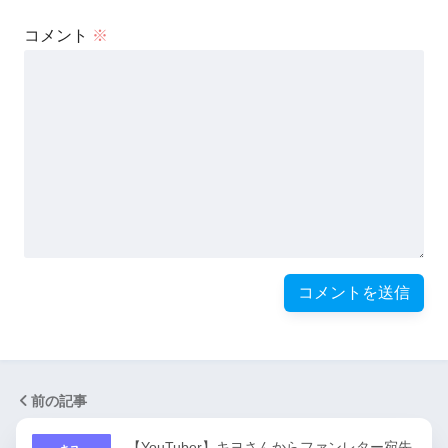
コメント
※
前の記事
【YouTuber】キヨさんからファンレター宛先