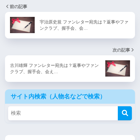
前の記事
宇治原史規 ファンレター宛先は？返事やファ
ンクラブ、握手会、会…
次の記事
古川雄輝 ファンレター宛先は？返事やファン
クラブ、握手会、会え…
サイト内検索（人物名などで検索）