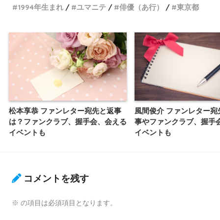
1994年生まれ
ユマニテ
俳優（あ行）
東京都
松本享恭 ファンレター宛先と返事
風間俊介 ファンレター宛
は？ファンクラブ、握手会、会える
事やファンクラブ、握手
イベントも
イベントも
コメントを残す
※
の項目は必須項目となります。