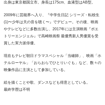
出身は東京都国立市。身長は175cm、血液型はAB型。
2009年に芸能界へ入り、『中学生日記 シリーズ・転校生
(1)〜少年は天の音を聴く〜』でデビュー。その後、映画
やテレビなどに多数出演し、2017年には主演映画『ポエ
トリーエンジェル』で高崎映画祭 最優秀新人男優賞を受
賞した実力派俳優。
現在もテレビ朝日ドラマスペシャル「当確師」、映画「ホ
テルローヤル」「おらおらでひとりいぐも」など、数々の
映像作品に主演として参加している。
絵を描くことや歌、ダンスなども得意としている。
最終学歴は不明