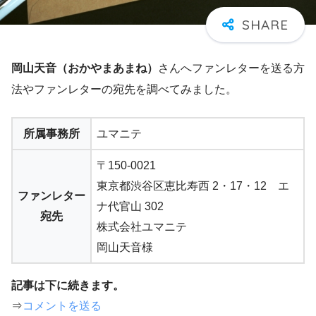
岡山天音（おかやまあまね）
さんへファンレターを送る方
法やファンレターの宛先を調べてみました。
所属事務所
ユマニテ
〒150-0021
東京都渋谷区恵比寿西 2・17・12 エ
ファンレター
ナ代官山 302
宛先
株式会社ユマニテ
岡山天音様
記事は下に続きます。
⇒
コメントを送る