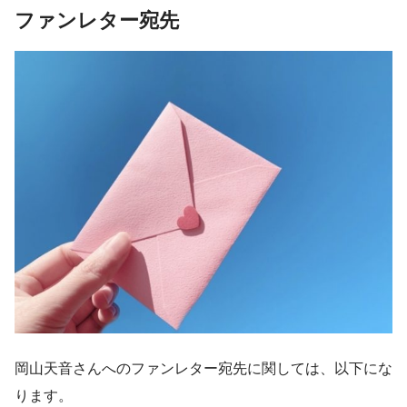
ファンレター宛先
岡山天音さんへのファンレター宛先に関しては、以下にな
ります。