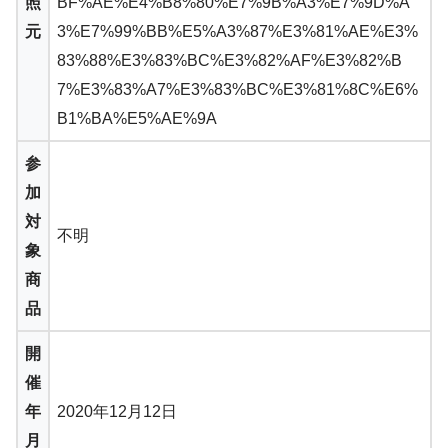
照
BF%AE%E4%B8%80%E7%9B%A3%E7%9D%A
元
3%E7%99%BB%E5%A3%87%E3%81%AE%E3%
83%88%E3%83%BC%E3%82%AF%E3%82%B
7%E3%83%A7%E3%83%BC%E3%81%8C%E6%
B1%BA%E5%AE%9A
参
加
対
不明
象
商
品
開
催
年
2020年12月12日
月