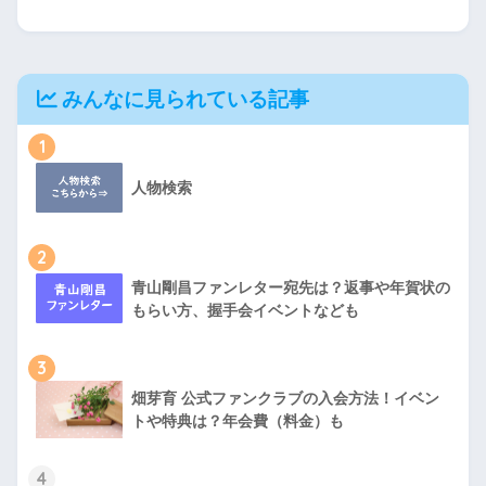
みんなに見られている記事
1
人物検索
2
青山剛昌ファンレター宛先は？返事や年賀状の
もらい方、握手会イベントなども
3
畑芽育 公式ファンクラブの入会方法！イベン
トや特典は？年会費（料金）も
4