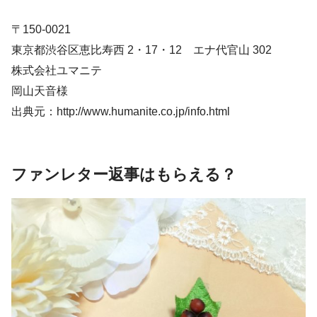
〒150-0021
東京都渋谷区恵比寿西 2・17・12 エナ代官山 302
株式会社ユマニテ
岡山天音様
出典元：http://www.humanite.co.jp/info.html
ファンレター返事はもらえる？