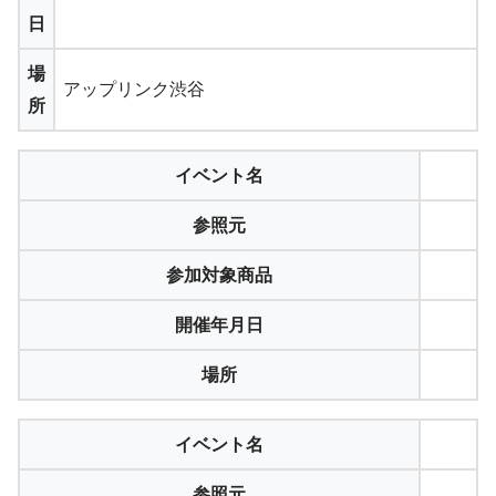
日
場
アップリンク渋谷
所
イベント名
参照元
参加対象商品
開催年月日
場所
イベント名
参照元