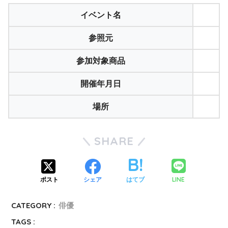
イベント名
参照元
参加対象商品
開催年月日
場所
SHARE
LINE
ポスト
シェア
はてブ
CATEGORY :
俳優
TAGS :