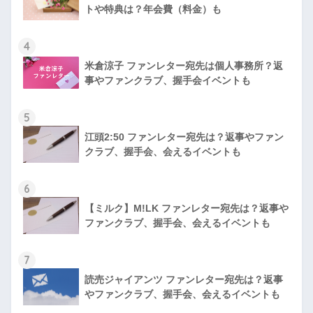
トや特典は？年会費（料金）も
4
米倉涼子 ファンレター宛先は個人事務所？返
事やファンクラブ、握手会イベントも
5
江頭2:50 ファンレター宛先は？返事やファン
クラブ、握手会、会えるイベントも
6
【ミルク】M!LK ファンレター宛先は？返事や
ファンクラブ、握手会、会えるイベントも
7
読売ジャイアンツ ファンレター宛先は？返事
やファンクラブ、握手会、会えるイベントも