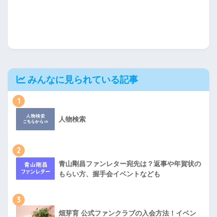
みんなに見られている記事
1
人物検索
2
青山剛昌ファンレター宛先は？返事や年賀状の
もらい方、握手会イベントなども
3
畑芽育 公式ファンクラブの入会方法！イベン