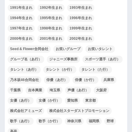
1991年生まれ
1992年生まれ
1993年生まれ
1994年生まれ
1995年生まれ
1996年生まれ
1997年生まれ
1998年生まれ
1999年生まれ
2000年生まれ
2001年生まれ
2002年生まれ
Seed & Flower合同会社
お笑いグループ
お笑いタレント
グループ名（あ行）
ジャニーズ事務所
スポーツ選手（あ行）
タレント（あ行）
タレント（か行）
タレント（た行）
乃木坂46合同会社
俳優（あ行）
俳優（か行）
兵庫県
千葉県
吉本興業
埼玉県
声優（あ行）
大阪府
女優（あ行）
女優（か行）
愛知県
東京都
株式会社アミューズ
株式会社スターダストプロモーション
歌手（あ行）
歌手（か行）
神奈川県
福岡県
野球
高卒