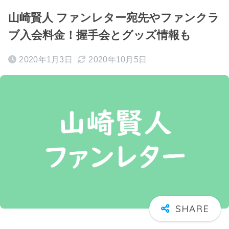
山崎賢人 ファンレター宛先やファンクラ
ブ入会料金！握手会とグッズ情報も
2020年1月3日
2020年10月5日