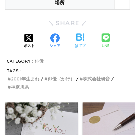
場所
SHARE
LINE
ポスト
シェア
はてブ
CATEGORY :
俳優
TAGS :
2001年生まれ
俳優（か行）
株式会社研音
神奈川県