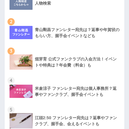
人物検索
2
青山剛昌ファンレター宛先は？返事や年賀状の
もらい方、握手会イベントなども
3
畑芽育 公式ファンクラブの入会方法！イベン
トや特典は？年会費（料金）も
4
米倉涼子 ファンレター宛先は個人事務所？返
事やファンクラブ、握手会イベントも
5
江頭2:50 ファンレター宛先は？返事やファン
クラブ、握手会、会えるイベントも