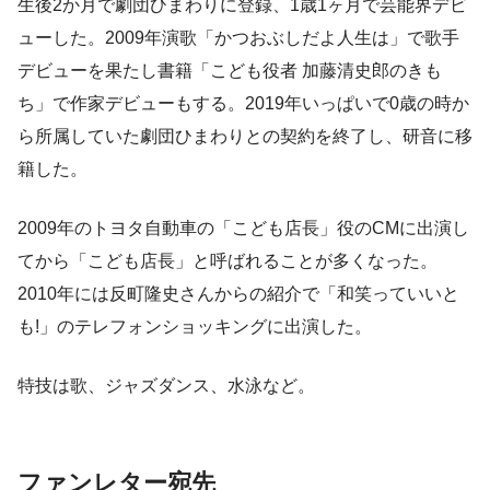
生後2か月で劇団ひまわりに登録、1歳1ヶ月で芸能界デビ
ューした。2009年演歌「かつおぶしだよ人生は」で歌手
デビューを果たし書籍「こども役者 加藤清史郎のきも
ち」で作家デビューもする。2019年いっぱいで0歳の時か
ら所属していた劇団ひまわりとの契約を終了し、研音に移
籍した。
2009年のトヨタ自動車の「こども店長」役のCMに出演し
てから「こども店長」と呼ばれることが多くなった。
2010年には反町隆史さんからの紹介で「和笑っていいと
も!」のテレフォンショッキングに出演した。
特技は歌、ジャズダンス、水泳など。
ファンレター宛先