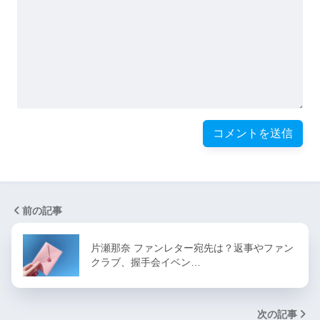
前の記事
片瀬那奈 ファンレター宛先は？返事やファン
クラブ、握手会イベン…
次の記事