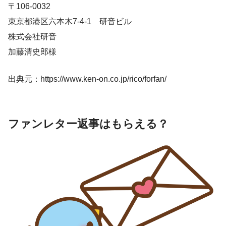
〒106-0032
東京都港区六本木7-4-1 研音ビル
株式会社研音
加藤清史郎様
出典元：https://www.ken-on.co.jp/rico/forfan/
ファンレター返事はもらえる？