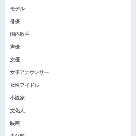
モデル
俳優
国内歌手
声優
女優
女子アナウンサー
女性アイドル
小説家
文化人
映画