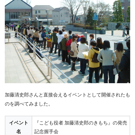
加藤清史郎さんと直接会えるイベントとして開催されたも
のを調べてみました。
イベント
『こども役者 加藤清史郎のきもち』の発売
名
記念握手会