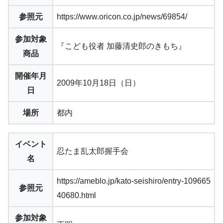
参照元
https://www.oricon.co.jp/news/69854/
参加対象
『こども役者 加藤清史郎のきもち』
商品
開催年月
2009年10月18日（日）
日
場所
都内
イベント
忍たま乱太郎握手会
名
https://ameblo.jp/kato-seishiro/entry-109665
参照元
40680.html
参加対象