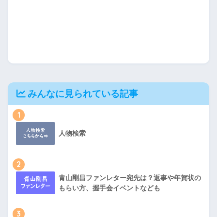
みんなに見られている記事
1
人物検索
2
青山剛昌ファンレター宛先は？返事や年賀状の
もらい方、握手会イベントなども
3