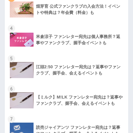
畑芽育 公式ファンクラブの入会方法！イベン
トや特典は？年会費（料金）も
4
米倉涼子 ファンレター宛先は個人事務所？返
事やファンクラブ、握手会イベントも
5
江頭2:50 ファンレター宛先は？返事やファン
クラブ、握手会、会えるイベントも
6
【ミルク】M!LK ファンレター宛先は？返事や
ファンクラブ、握手会、会えるイベントも
7
読売ジャイアンツ ファンレター宛先は？返事