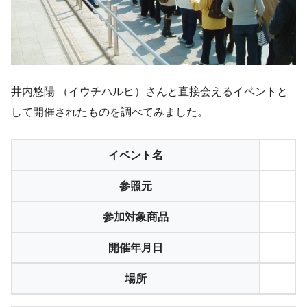
井内悠陽 （イウチハルヒ）さんと直接会えるイベントと
して開催されたものを調べてみました。
イベント名
参照元
参加対象商品
開催年月日
場所