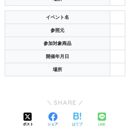
イベント名
参照元
参加対象商品
開催年月日
場所
SHARE
LINE
ポスト
シェア
はてブ