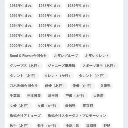
1986年生まれ
1988年生まれ
1989年生まれ
1991年生まれ
1992年生まれ
1993年生まれ
1994年生まれ
1995年生まれ
1996年生まれ
1997年生まれ
1998年生まれ
1999年生まれ
2000年生まれ
2001年生まれ
2002年生まれ
Seed & Flower合同会社
お笑いグループ
お笑いタレント
グループ名（あ行）
ジャニーズ事務所
スポーツ選手（あ行）
タレント（あ行）
タレント（か行）
タレント（た行）
乃木坂46合同会社
俳優（あ行）
俳優（か行）
兵庫県
千葉県
吉本興業
埼玉県
声優（あ行）
大阪府
女優（あ行）
女優（か行）
愛知県
東京都
株式会社アミューズ
株式会社スターダストプロモーション
歌手（あ行）
歌手（か行）
神奈川県
福岡県
野球