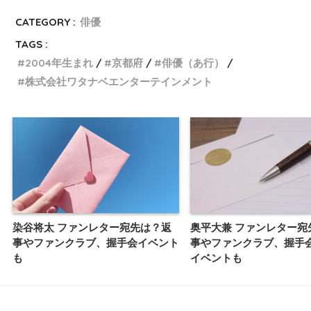
CATEGORY :
俳優
TAGS :
2004年生まれ
京都府
俳優（あ行）
株式会社ワタナベエンターテインメント
染谷将太 ファンレター宛先は？返
奥平大兼 ファンレター宛
事やファンクラブ、握手会イベント
事やファンクラブ、握手
も
イベントも