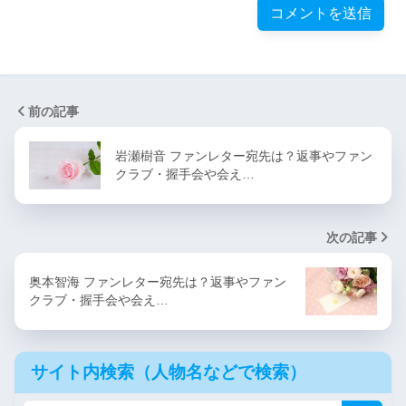
前の記事
岩瀬樹音 ファンレター宛先は？返事やファン
クラブ・握手会や会え…
次の記事
奥本智海 ファンレター宛先は？返事やファン
クラブ・握手会や会え…
サイト内検索（人物名などで検索）