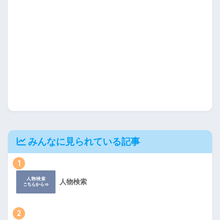
みんなに見られている記事
1
人物検索
2