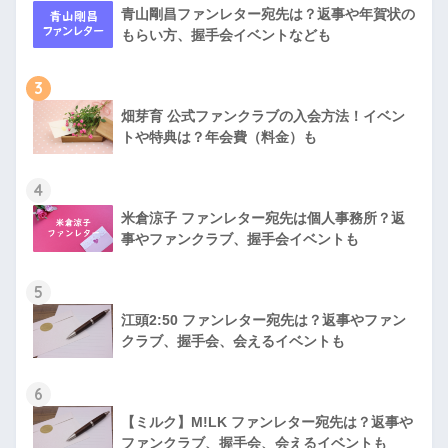
青山剛昌ファンレター宛先は？返事や年賀状の
もらい方、握手会イベントなども
3
畑芽育 公式ファンクラブの入会方法！イベン
トや特典は？年会費（料金）も
4
米倉涼子 ファンレター宛先は個人事務所？返
事やファンクラブ、握手会イベントも
5
江頭2:50 ファンレター宛先は？返事やファン
クラブ、握手会、会えるイベントも
6
【ミルク】M!LK ファンレター宛先は？返事や
ファンクラブ、握手会、会えるイベントも