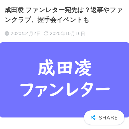
成田凌 ファンレター宛先は？返事やファ
ンクラブ、握手会イベントも
2020年4月2日
2020年10月16日