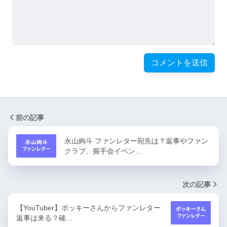
前の記事
永山絢斗 ファンレター宛先は？返事やファン
クラブ、握手会イベン…
次の記事
【YouTuber】ポッキーさんからファンレター
返事は来る？確…