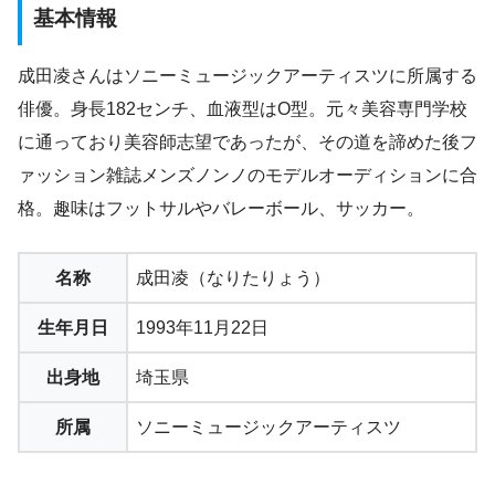
基本情報
成田凌さんはソニーミュージックアーティスツに所属する
俳優。身長182センチ、血液型はO型。元々美容専門学校
に通っており美容師志望であったが、その道を諦めた後フ
ァッション雑誌メンズノンノのモデルオーディションに合
格。趣味はフットサルやバレーボール、サッカー。
名称
成田凌（なりたりょう）
生年月日
1993年11月22日
出身地
埼玉県
所属
ソニーミュージックアーティスツ