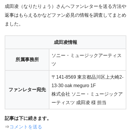
成田凌（なりたりょう）さんへファンレターを送る方法や
返事はもらえるかなどファン必見の情報を調査してまとめ
ました。
成田凌情報
ソニー・ミュージックアーティス
所属事務所
ツ
〒141-8569 東京都品川区上大崎2-
13-30 oak meguro 1F
ファンレター宛先
株式会社 ソニー・ミュージックア
ーティスツ 成田凌 様 担当
記事は下に続きます。
⇒
コメントを送る