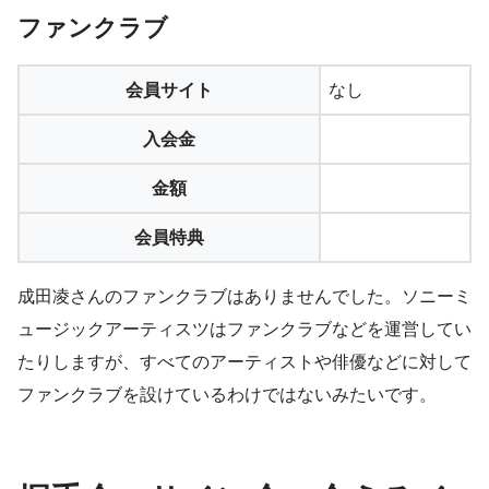
ファンクラブ
会員サイト
なし
入会金
金額
会員特典
成田凌さんのファンクラブはありませんでした。ソニーミ
ュージックアーティスツはファンクラブなどを運営してい
たりしますが、すべてのアーティストや俳優などに対して
ファンクラブを設けているわけではないみたいです。