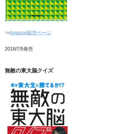
⇒
Amazon販売ページ
2018/7/5発売
無敵の東大脳クイズ