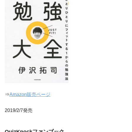
⇒
Amazon販売ページ
2019/2/7発売
QuizKnockファンブック