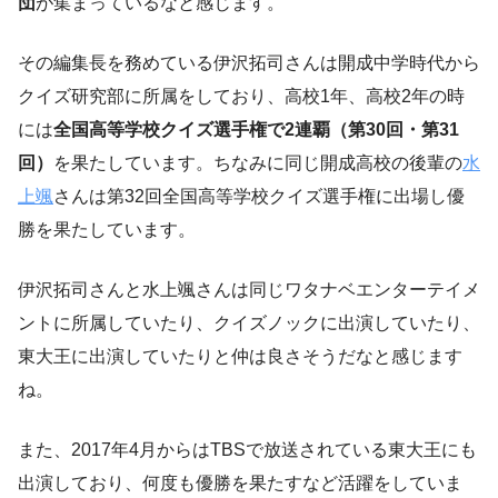
団
が集まっているなと感じます。
その編集長を務めている伊沢拓司さんは開成中学時代から
クイズ研究部に所属をしており、高校1年、高校2年の時
には
全国高等学校クイズ選手権で2連覇（第30回・第31
回）
を果たしています。ちなみに同じ開成高校の後輩の
水
上颯
さんは第32回全国高等学校クイズ選手権に出場し優
勝を果たしています。
伊沢拓司さんと水上颯さんは同じワタナベエンターテイメ
ントに所属していたり、クイズノックに出演していたり、
東大王に出演していたりと仲は良さそうだなと感じます
ね。
また、2017年4月からはTBSで放送されている東大王にも
出演しており、何度も優勝を果たすなど活躍をしていま