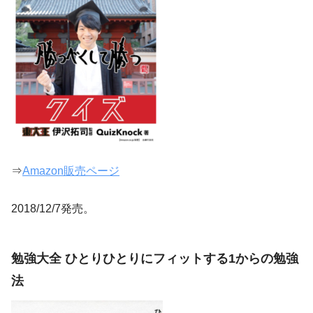
⇒
Amazon販売ページ
2018/12/7発売。
勉強大全 ひとりひとりにフィットする1からの勉強
法