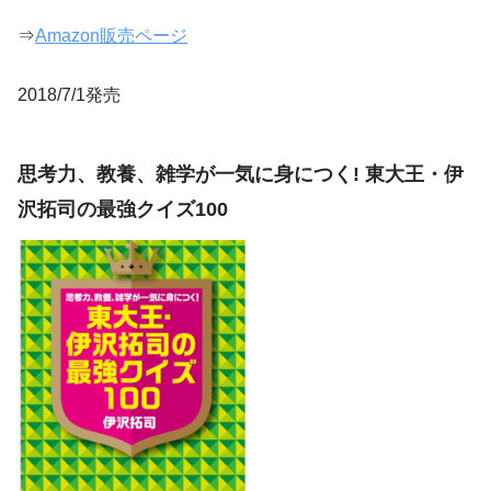
⇒
Amazon販売ページ
2018/7/1発売
思考力、教養、雑学が一気に身につく! 東大王・伊
沢拓司の最強クイズ100