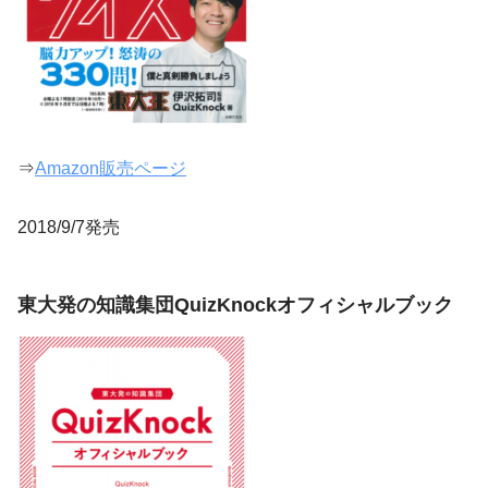
⇒
Amazon販売ページ
2018/9/7発売
東大発の知識集団QuizKnockオフィシャルブック