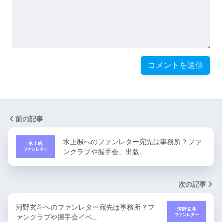
前の記事
水上颯へのファンレター宛先は事務所？ファ
ンクラブや握手会、出版…
次の記事
河野玄斗へのファンレター宛先は事務所？フ
ァンクラブや握手会イベ…