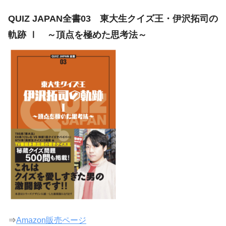
QUIZ JAPAN全書03 東大生クイズ王・伊沢拓司の
軌跡 Ⅰ ～頂点を極めた思考法～
⇒
Amazon販売ページ