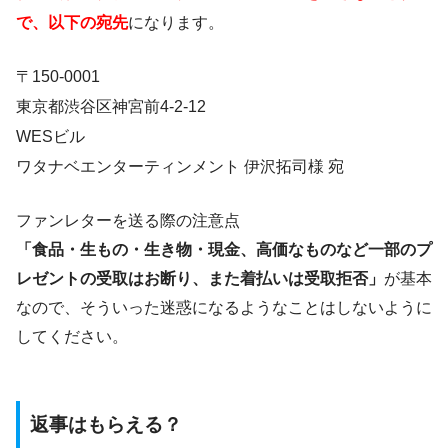
で、以下の宛先
になります。
〒150-0001
東京都渋谷区神宮前4-2-12
WESビル
ワタナベエンターティンメント 伊沢拓司様 宛
ファンレターを送る際の注意点
「食品・生もの・生き物・現金、高価なものなど一部のプ
レゼントの受取はお断り、また着払いは受取拒否」
が基本
なので、そういった迷惑になるようなことはしないように
してください。
返事はもらえる？