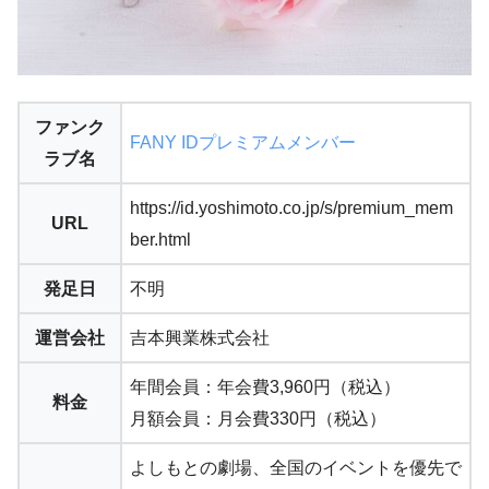
ファンク
FANY IDプレミアム
メンバー
ラブ名
https://id.yoshimoto.co.jp/s/premium_mem
URL
ber.html
発足日
不明
運営会社
吉本興業株式会社
年間会員：年会費3,960円（税込）
料金
月額会員：月会費330円（税込）
よしもとの劇場、全国のイベントを優先で