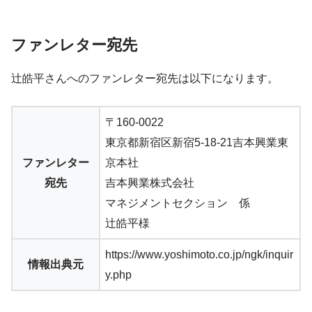
ファンレター宛先
辻皓平
さんへのファンレター宛先は以下になります。
〒160-0022
東京都新宿区新宿5-18-21吉本興業東
ファンレター
京本社
宛先
吉本興業株式会社
マネジメントセクション 係
辻皓平様
https://www.yoshimoto.co.jp/ngk/inquir
情報出典元
y.php