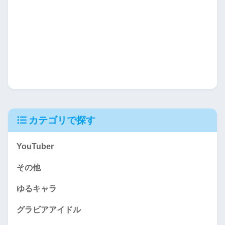
カテゴリで探す
YouTuber
その他
ゆるキャラ
グラビアアイドル