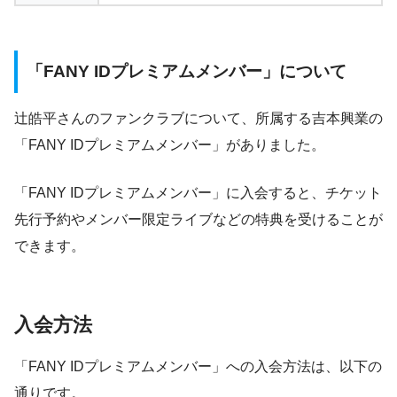
「
FANY IDプレミアム
メンバー
」について
辻皓平さんの
ファンクラブについて、所属する吉本興業の
「
FANY IDプレミアム
メンバー」がありました。
「
FANY IDプレミアム
メンバー」に入会すると、チケット
先行予約やメンバー限定ライブなどの特典を受けることが
できます。
入会方法
「
FANY IDプレミアム
メンバー」への入会方法は、以下の
通りです。