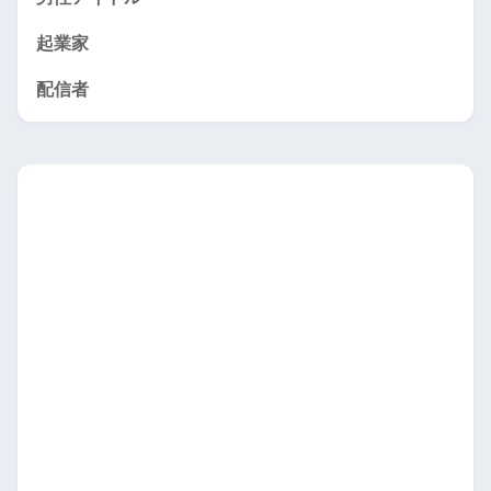
起業家
配信者