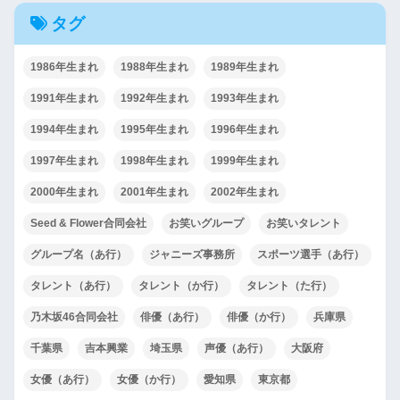
タグ
1986年生まれ
1988年生まれ
1989年生まれ
1991年生まれ
1992年生まれ
1993年生まれ
1994年生まれ
1995年生まれ
1996年生まれ
1997年生まれ
1998年生まれ
1999年生まれ
2000年生まれ
2001年生まれ
2002年生まれ
Seed & Flower合同会社
お笑いグループ
お笑いタレント
グループ名（あ行）
ジャニーズ事務所
スポーツ選手（あ行）
タレント（あ行）
タレント（か行）
タレント（た行）
乃木坂46合同会社
俳優（あ行）
俳優（か行）
兵庫県
千葉県
吉本興業
埼玉県
声優（あ行）
大阪府
女優（あ行）
女優（か行）
愛知県
東京都