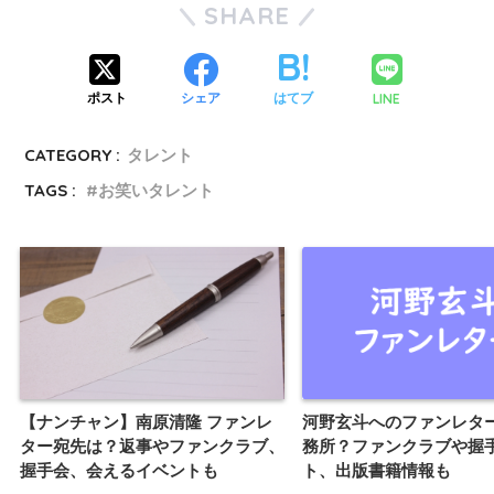
SHARE
LINE
ポスト
シェア
はてブ
CATEGORY :
タレント
TAGS :
お笑いタレント
【ナンチャン】南原清隆 ファンレ
河野玄斗へのファンレタ
ター宛先は？返事やファンクラブ、
務所？ファンクラブや握
握手会、会えるイベントも
ト、出版書籍情報も