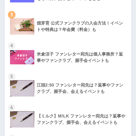
3
畑芽育 公式ファンクラブの入会方法！イベン
トや特典は？年会費（料金）も
4
米倉涼子 ファンレター宛先は個人事務所？返
事やファンクラブ、握手会イベントも
5
江頭2:50 ファンレター宛先は？返事やファン
クラブ、握手会、会えるイベントも
6
【ミルク】M!LK ファンレター宛先は？返事や
ファンクラブ、握手会、会えるイベントも