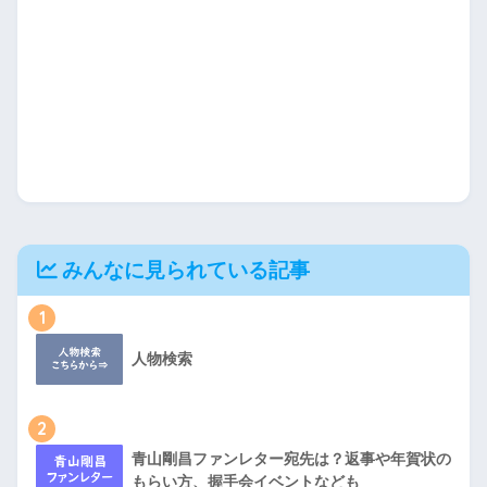
みんなに見られている記事
1
人物検索
2
青山剛昌ファンレター宛先は？返事や年賀状の
もらい方、握手会イベントなども