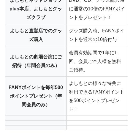
よしもとネットショップ
DVD、CD、グッズ購入時
plus本店、よしもとグッ
に通常の10倍のFANYポイ
ズクラブ
ントをプレゼント！
よしもと直営店でのグッ
グッズ購入時、FANYポイ
ズ購入
ントを通常の10倍付与
会員有効期間で1年に1
よしもとの劇場公演にご
回、会員ご本人様を無料
招待（年間会員のみ）
ご招待。
よしもとの様々な特典に
FANYポイントを毎年500
利用できるFANYポイント
ポイントプレゼント（年
を500ポイントプレゼン
間会員のみ）
ト！