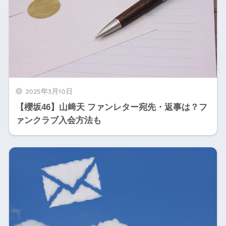
2025年3月10日
【櫻坂46】山﨑天 ファンレター宛先・返事は？フ
ァンクラブ入会方法も