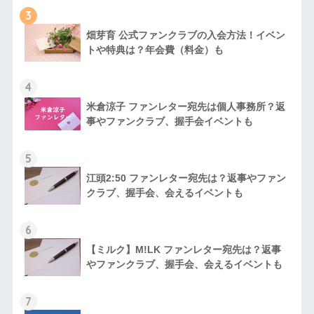
3
畑芽育 公式ファンクラブの入会方法！イベン
トや特典は？年会費（料金）も
4
米倉涼子 ファンレター宛先は個人事務所？返
事やファンクラブ、握手会イベントも
5
江頭2:50 ファンレター宛先は？返事やファン
クラブ、握手会、会えるイベントも
6
【ミルク】M!LK ファンレター宛先は？返事
やファンクラブ、握手会、会えるイベントも
7