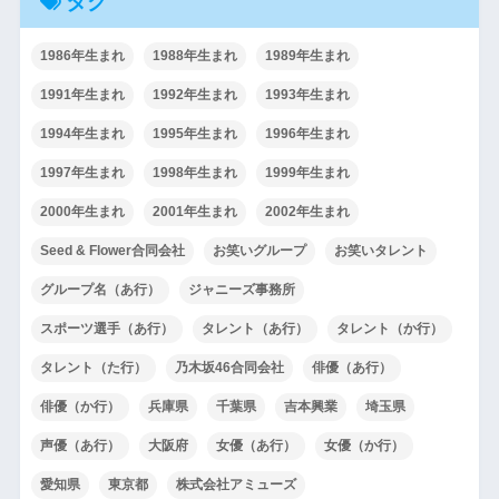
タグ
1986年生まれ
1988年生まれ
1989年生まれ
1991年生まれ
1992年生まれ
1993年生まれ
1994年生まれ
1995年生まれ
1996年生まれ
1997年生まれ
1998年生まれ
1999年生まれ
2000年生まれ
2001年生まれ
2002年生まれ
Seed & Flower合同会社
お笑いグループ
お笑いタレント
グループ名（あ行）
ジャニーズ事務所
スポーツ選手（あ行）
タレント（あ行）
タレント（か行）
タレント（た行）
乃木坂46合同会社
俳優（あ行）
俳優（か行）
兵庫県
千葉県
吉本興業
埼玉県
声優（あ行）
大阪府
女優（あ行）
女優（か行）
愛知県
東京都
株式会社アミューズ