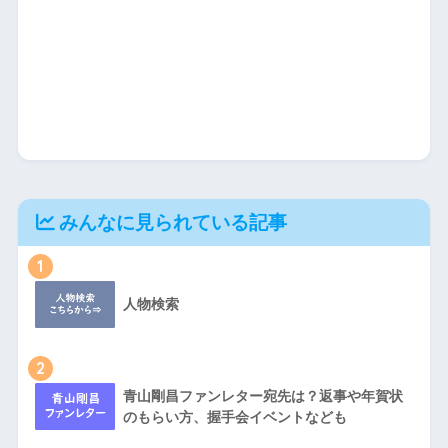
みんなに見られている記事
1
人物検索
2
青山剛昌ファンレター宛先は？返事や年賀状
のもらい方、握手会イベントなども