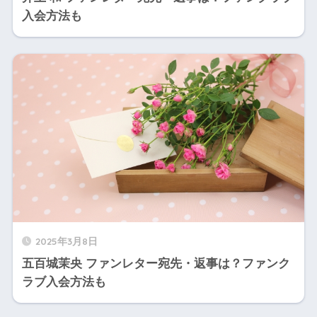
入会方法も
2025年3月8日
五百城茉央 ファンレター宛先・返事は？ファンク
ラブ入会方法も