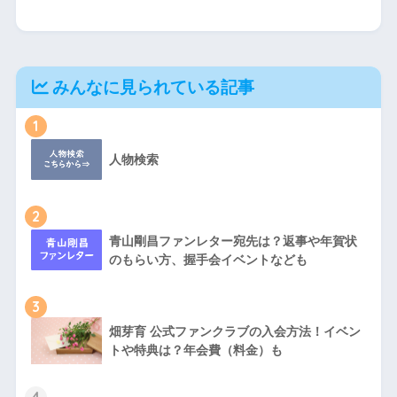
みんなに見られている記事
1
人物検索
2
青山剛昌ファンレター宛先は？返事や年賀状
のもらい方、握手会イベントなども
3
畑芽育 公式ファンクラブの入会方法！イベン
トや特典は？年会費（料金）も
4