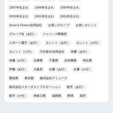
1997年生まれ
1998年生まれ
1999年生まれ
2000年生まれ
2001年生まれ
2002年生まれ
Seed & Flower合同会社
お笑いグループ
お笑いタレント
グループ名（あ行）
ジャニーズ事務所
スポーツ選手（あ行）
タレント（あ行）
タレント（か行）
タレント（た行）
乃木坂46合同会社
俳優（あ行）
俳優（か行）
兵庫県
千葉県
吉本興業
埼玉県
声優（あ行）
大阪府
女優（あ行）
女優（か行）
愛知県
東京都
株式会社アミューズ
株式会社スターダストプロモーション
歌手（あ行）
歌手（か行）
神奈川県
福岡県
野球
高卒