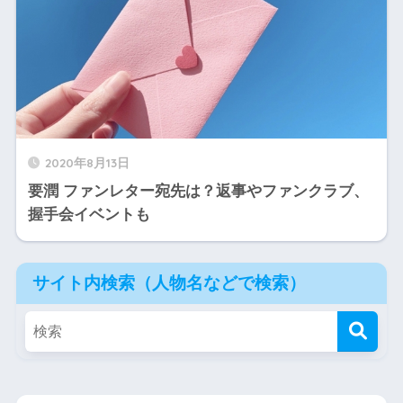
2020年8月13日
要潤 ファンレター宛先は？返事やファンクラブ、
握手会イベントも
サイト内検索（人物名などで検索）