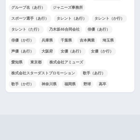
グループ名（あ行）
ジャニーズ事務所
スポーツ選手（あ行）
タレント（あ行）
タレント（か行）
タレント（た行）
乃木坂46合同会社
俳優（あ行）
俳優（か行）
兵庫県
千葉県
吉本興業
埼玉県
声優（あ行）
大阪府
女優（あ行）
女優（か行）
愛知県
東京都
株式会社アミューズ
株式会社スターダストプロモーション
歌手（あ行）
歌手（か行）
神奈川県
福岡県
野球
高卒