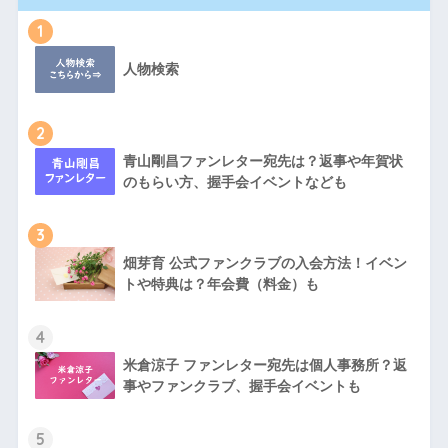
1
人物検索
2
青山剛昌ファンレター宛先は？返事や年賀状
のもらい方、握手会イベントなども
3
畑芽育 公式ファンクラブの入会方法！イベン
トや特典は？年会費（料金）も
4
米倉涼子 ファンレター宛先は個人事務所？返
事やファンクラブ、握手会イベントも
5