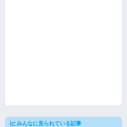
みんなに見られている記事