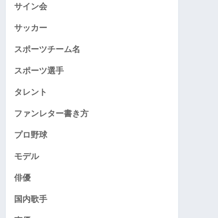
サイン会
サッカー
スポーツチーム名
スポーツ選手
タレント
ファンレター書き方
プロ野球
モデル
俳優
国内歌手