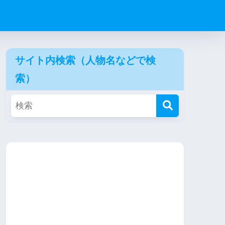
サイト内検索（人物名などで検
索）