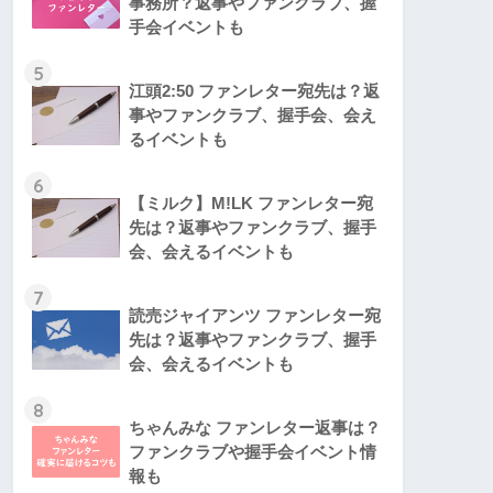
事務所？返事やファンクラブ、握
手会イベントも
5
江頭2:50 ファンレター宛先は？返
事やファンクラブ、握手会、会え
るイベントも
6
【ミルク】M!LK ファンレター宛
先は？返事やファンクラブ、握手
会、会えるイベントも
7
読売ジャイアンツ ファンレター宛
先は？返事やファンクラブ、握手
会、会えるイベントも
8
ちゃんみな ファンレター返事は？
ファンクラブや握手会イベント情
報も