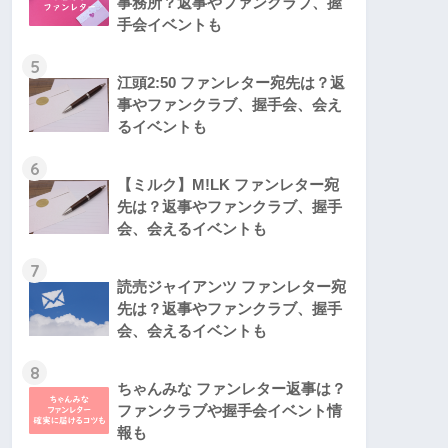
事務所？返事やファンクラブ、握
手会イベントも
5
江頭2:50 ファンレター宛先は？返
事やファンクラブ、握手会、会え
るイベントも
6
【ミルク】M!LK ファンレター宛
先は？返事やファンクラブ、握手
会、会えるイベントも
7
読売ジャイアンツ ファンレター宛
先は？返事やファンクラブ、握手
会、会えるイベントも
8
ちゃんみな ファンレター返事は？
ファンクラブや握手会イベント情
報も