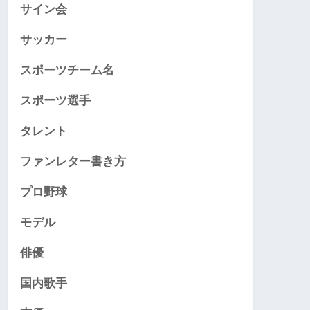
サイン会
サッカー
スポーツチーム名
スポーツ選手
タレント
ファンレター書き方
プロ野球
モデル
俳優
国内歌手