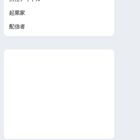
起業家
配信者