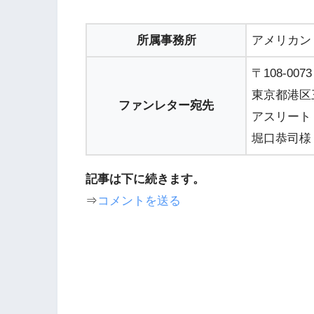
所属事務所
アメリカン
〒108-0073
東京都港区三
ファンレター宛先
アスリート
堀口恭司様
記事は下に続きます。
⇒
コメントを送る