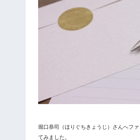
堀口恭司（ほりぐちきょうじ）さんへファ
てみました。