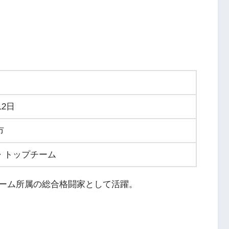
12日
市
・トップチーム
ーム所属の総合格闘家として活躍。