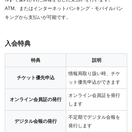
ATM、またはインターネットバンキング・モバイルバン
キングから支払いが可能です。
入会特典
特典
説明
情報局取り扱い時、
チケ
チケット優先申込
ット優先申込ができます
オンライン会員証を発行
オンライン会員証の発行
します
不定期でデジタル会報を
デジタル会報の発行
発行します