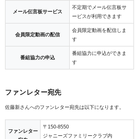
不定期でメール伝言板サ
メール伝言板サービス
ービスが利用できます
会員限定動画を配信しま
会員限定動画の配信
す
番組協力に申込ができま
番組協力の申込
す
ファンレター宛先
佐藤新さんへのファンレター宛先は以下になります。
〒150-8550
ファンレター
ジャニーズファミリークラブ内