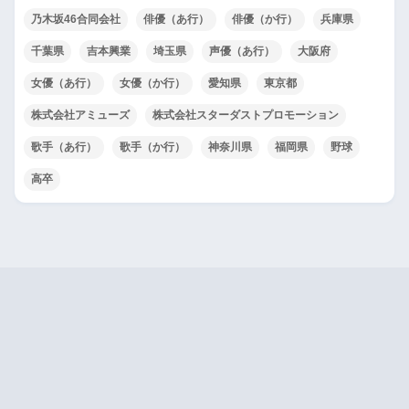
乃木坂46合同会社
俳優（あ行）
俳優（か行）
兵庫県
千葉県
吉本興業
埼玉県
声優（あ行）
大阪府
女優（あ行）
女優（か行）
愛知県
東京都
株式会社アミューズ
株式会社スターダストプロモーション
歌手（あ行）
歌手（か行）
神奈川県
福岡県
野球
高卒