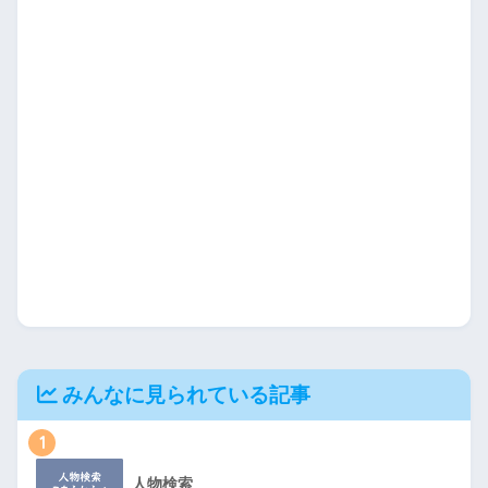
みんなに見られている記事
1
人物検索