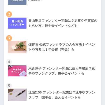
2
青山剛昌ファンレター宛先は？返事や年賀状の
もらい方、握手会イベントなども
3
畑芽育 公式ファンクラブの入会方法！イベン
トや特典は？年会費（料金）も
4
米倉涼子 ファンレター宛先は個人事務所？返
事やファンクラブ、握手会イベントも
5
江頭2:50 ファンレター宛先は？返事やファン
クラブ、握手会、会えるイベントも