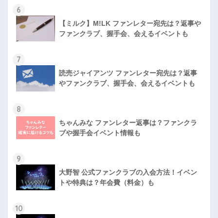
6
【ミルク】M!LK ファンレター宛先は？返事や
ファンクラブ、握手会、会えるイベントも
7
読売ジャイアンツ ファンレター宛先は？返事
やファンクラブ、握手会、会えるイベントも
8
ちゃんみな ファンレター返事は？ファンクラ
ブや握手会イベント情報も
9
大野智 公式ファンクラブの入会方法！イベン
トや特典は？年会費（料金）も
10