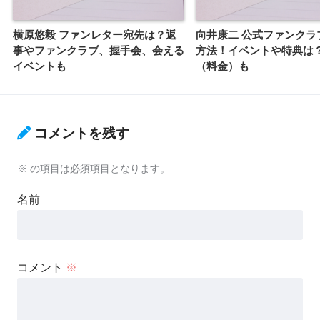
横原悠毅 ファンレター宛先は？返
向井康二 公式ファンクラ
事やファンクラブ、握手会、会える
方法！イベントや特典は
イベントも
（料金）も
コメントを残す
※
の項目は必須項目となります。
名前
コメント
※