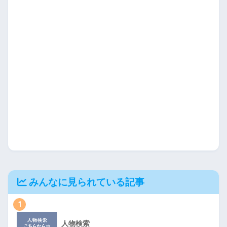
みんなに見られている記事
1
人物検索