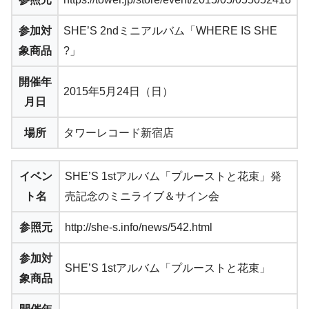
参加対
SHE’S 2ndミニアルバム「WHERE IS SHE
象商品
?」
開催年
2015年5月24日（日）
月日
場所
タワーレコード新宿店
イベン
SHE’S 1stアルバム「プルーストと花束」発
ト名
売記念のミニライブ＆サイン会
参照元
http://she-s.info/news/542.html
参加対
SHE’S 1stアルバム「プルーストと花束」
象商品