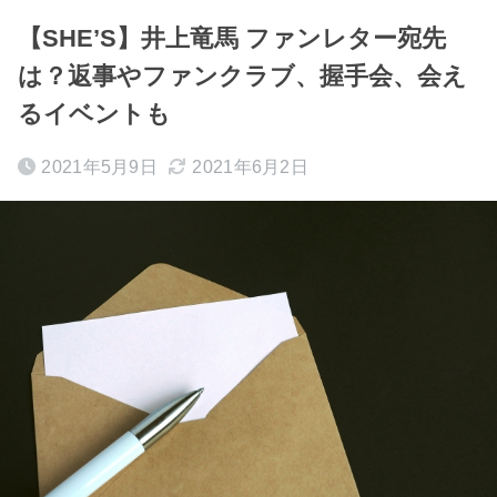
【SHE’S】井上竜馬 ファンレター宛先
は？返事やファンクラブ、握手会、会え
るイベントも
2021年5月9日
2021年6月2日