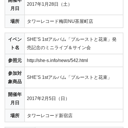
開催年
2017年1月28日（土）
月日
場所
タワーレコード梅田NU茶屋町店
イベン
SHE’S 1stアルバム「プルーストと花束」発
ト名
売記念のミニライブ＆サイン会
参照元
http://she-s.info/news/542.html
参加対
SHE’S 1stアルバム「プルーストと花束」
象商品
開催年
2017年2月5日（日）
月日
場所
タワーレコード新宿店