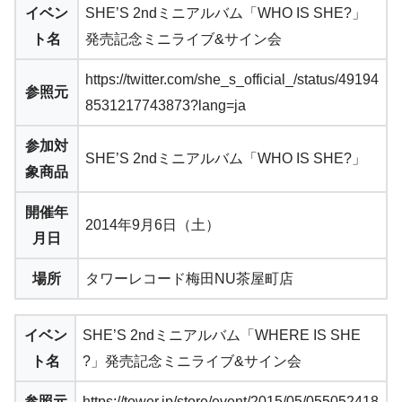
イベン
SHE’S 2ndミニアルバム「WHO IS SHE?」
ト名
発売記念ミニライブ&サイン会
https://twitter.com/she_s_official_/status/49194
参照元
8531217743873?lang=ja
参加対
SHE’S 2ndミニアルバム「WHO IS SHE?」
象商品
開催年
2014年9月6日（土）
月日
場所
タワーレコード梅田NU茶屋町店
イベン
SHE’S 2ndミニアルバム「WHERE IS SHE
ト名
?」発売記念ミニライブ&サイン会
参照元
https://tower.jp/store/event/2015/05/055052418