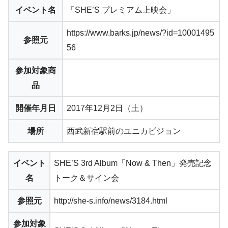
イベント名
「SHE’S プレミアム上映会」
https://www.barks.jp/news/?id=10001495
参照元
56
参加対象商
品
開催年月日
2017年12月2日（土）
場所
西武新宿駅前のユニカビジョン
イベント
SHE’S 3rd Album「Now & Then」発売記念
名
トーク＆サイン会
参照元
http://she-s.info/news/3184.html
参加対象