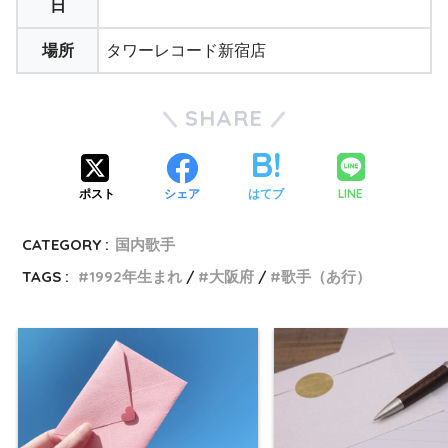
日
場所
タワーレコード新宿店
SHARE
LINE
ポスト
シェア
はてブ
CATEGORY :
国内歌手
TAGS :
1992年生まれ
大阪府
歌手（あ行）