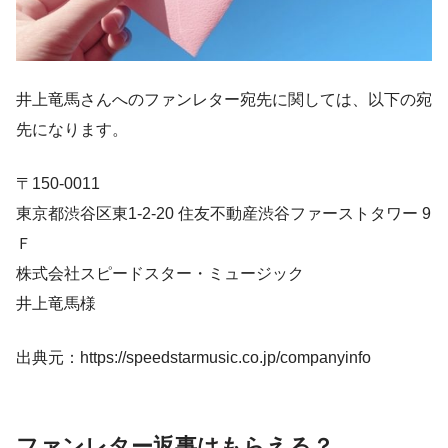
井上竜馬さんへのファンレター宛先に関しては、以下の宛
先になります。
〒150-0011
東京都渋谷区東1-2-20 住友不動産渋谷ファーストタワー 9
Ｆ
株式会社スピードスター・ミュージック
井上竜馬様
出典元：https://speedstarmusic.co.jp/companyinfo
ファンレター返事はもらえる？