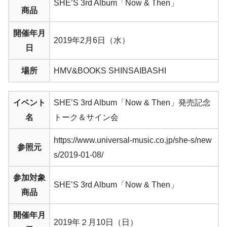
SHE’S 3rd Album「Now & Then」
商品
開催年月
2019年2月6日（水）
日
場所
HMV&BOOKS SHINSAIBASHI
イベント
SHE’S 3rd Album「Now & Then」発売記念
名
トーク＆サイン会
https://www.universal-music.co.jp/she-s/new
参照元
s/2019-01-08/
参加対象
SHE’S 3rd Album「Now & Then」
商品
開催年月
2019年２月10日（日）