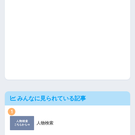
みんなに見られている記事
1
人物検索