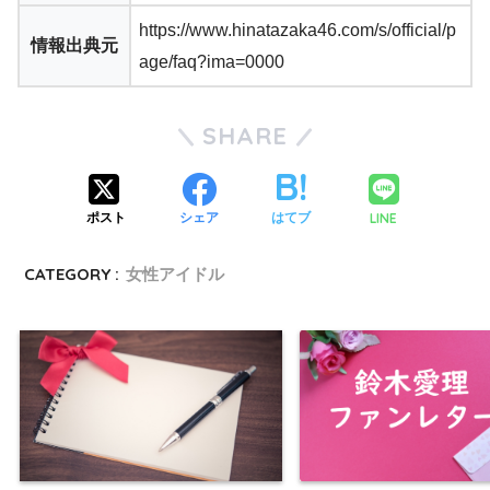
https://www.hinatazaka46.com/s/official/p
情報出典元
age/faq?ima=0000
SHARE
LINE
ポスト
シェア
はてブ
CATEGORY :
女性アイドル