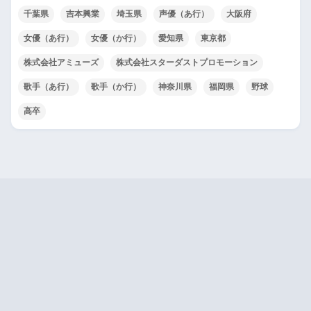
千葉県
吉本興業
埼玉県
声優（あ行）
大阪府
女優（あ行）
女優（か行）
愛知県
東京都
株式会社アミューズ
株式会社スターダストプロモーション
歌手（あ行）
歌手（か行）
神奈川県
福岡県
野球
高卒