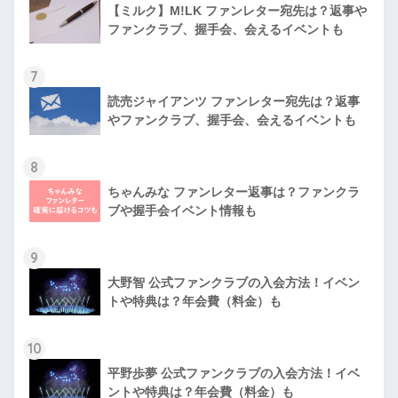
【ミルク】M!LK ファンレター宛先は？返事や
ファンクラブ、握手会、会えるイベントも
7
読売ジャイアンツ ファンレター宛先は？返事
やファンクラブ、握手会、会えるイベントも
8
ちゃんみな ファンレター返事は？ファンクラ
ブや握手会イベント情報も
9
大野智 公式ファンクラブの入会方法！イベン
トや特典は？年会費（料金）も
10
平野歩夢 公式ファンクラブの入会方法！イベ
ントや特典は？年会費（料金）も