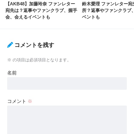
【AKB48】加藤玲奈 ファンレター
鈴木愛理 ファンレター宛
宛先は？返事やファンクラブ、握手
所？返事やファンクラブ
会、会えるイベントも
ベントも
コメントを残す
※
の項目は必須項目となります。
名前
コメント
※