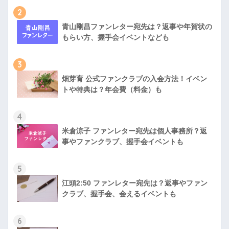
2
青山剛昌ファンレター宛先は？返事や年賀状の
もらい方、握手会イベントなども
3
畑芽育 公式ファンクラブの入会方法！イベン
トや特典は？年会費（料金）も
4
米倉涼子 ファンレター宛先は個人事務所？返
事やファンクラブ、握手会イベントも
5
江頭2:50 ファンレター宛先は？返事やファン
クラブ、握手会、会えるイベントも
6