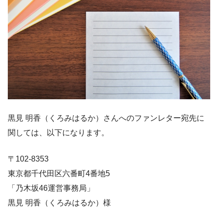
黒見 明香（くろみはるか）さんへのファンレター宛先に
関しては、以下になります。
〒102-8353
東京都千代田区六番町4番地5
「乃木坂46運営事務局」
黒見 明香（くろみはるか）様