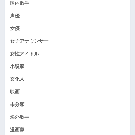
国内歌手
声優
女優
女子アナウンサー
女性アイドル
小説家
文化人
映画
未分類
海外歌手
漫画家