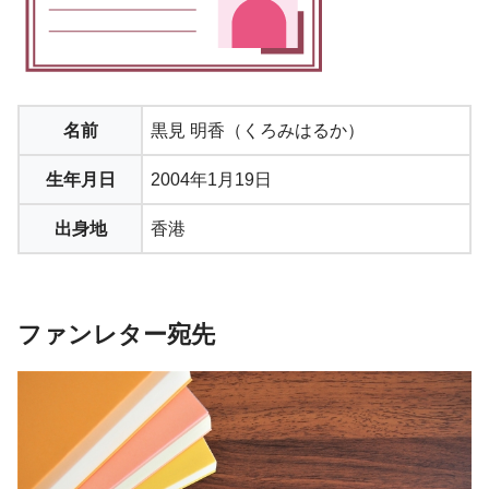
名前
黒見 明香（くろみはるか）
生年月日
2004年1月19日
出身地
香港
ファンレター宛先