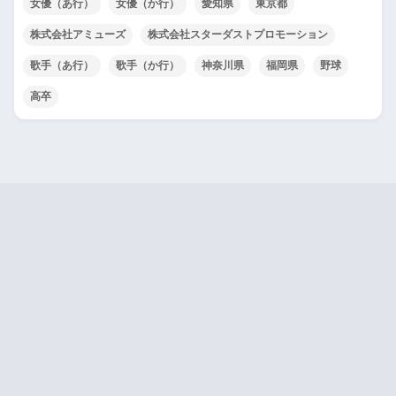
女優（あ行）
女優（か行）
愛知県
東京都
株式会社アミューズ
株式会社スターダストプロモーション
歌手（あ行）
歌手（か行）
神奈川県
福岡県
野球
高卒