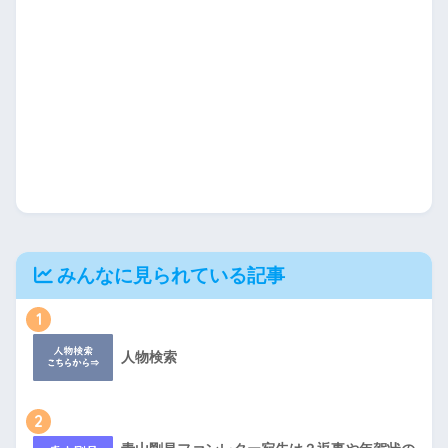
みんなに見られている記事
1
人物検索
2