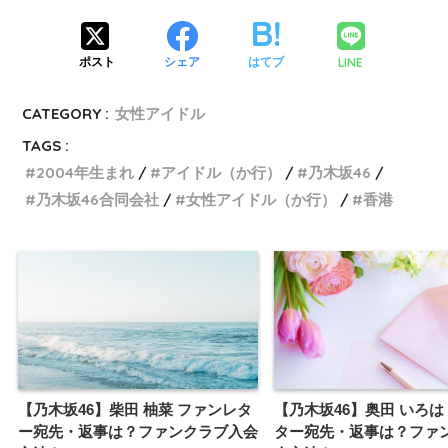
LINE
ポスト
シェア
はてブ
CATEGORY :
女性アイドル
TAGS :
2004年生まれ
アイドル（か行）
乃木坂46
乃木坂46合同会社
女性アイドル（か行）
香港
【乃木坂46】柴田 柚菜 ファンレタ
【乃木坂46】奥田 いろは
ー宛先・返事は？ファンクラブ入会
ター宛先・返事は？ファ