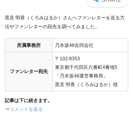
黒見 明香（くろみはるか）さんへファンレターを送る方
法やファンレターの宛先を調べてみました。
所属事務所
乃木坂46合同会社
〒102-8353
東京都千代田区六番町4番地5
ファンレター宛先
「乃木坂46運営事務局」
黒見 明香（くろみはるか）様
記事は下に続きます。
⇒
コメントを送る