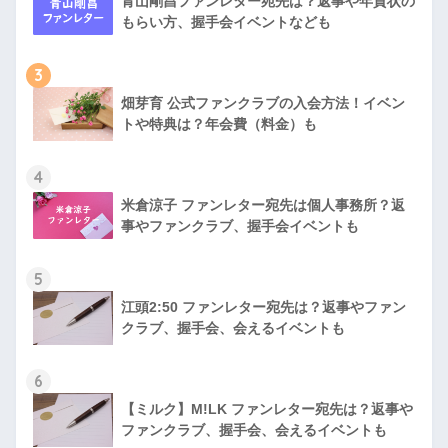
青山剛昌ファンレター宛先は？返事や年賀状の
もらい方、握手会イベントなども
3
畑芽育 公式ファンクラブの入会方法！イベン
トや特典は？年会費（料金）も
4
米倉涼子 ファンレター宛先は個人事務所？返
事やファンクラブ、握手会イベントも
5
江頭2:50 ファンレター宛先は？返事やファン
クラブ、握手会、会えるイベントも
6
【ミルク】M!LK ファンレター宛先は？返事や
ファンクラブ、握手会、会えるイベントも