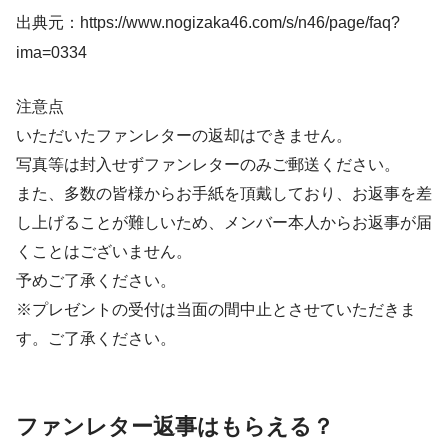
出典元：https://www.nogizaka46.com/s/n46/page/faq?
ima=0334
注意点
いただいたファンレターの返却はできません。
写真等は封入せずファンレターのみご郵送ください。
また、多数の皆様からお手紙を頂戴しており、お返事を差
し上げることが難しいため、メンバー本人からお返事が届
くことはございません。
予めご了承ください。
※プレゼントの受付は当面の間中止とさせていただきま
す。ご了承ください。
ファンレター返事はもらえる？