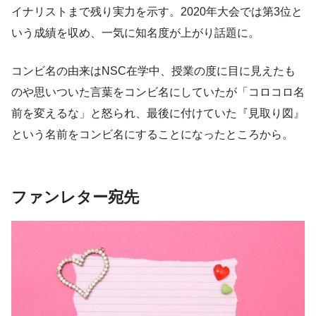
イナリストまで残り実力を示す。2020年大会では第3位と
いう成績を収め、一気に知名度が上がり話題に。
コンビ名の由来はNSC在学中、授業の度に目に見えたも
のや思いついた言葉をコンビ名にしていたが「コロコロ名
前を変えるな」と怒られ、最後に付けていた『見取り図』
という名前をコンビ名にすることになったところから。
ファンレター宛先