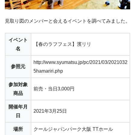
見取り図のメンバーと会えるイベントを調べてみました。
イベント
【春のラフフェス】濱リリ
名
http://www.syumatsu.jp/pc/2021/03/2021032
参照元
5hamariri.php
参加対象
前売・当日3,000円
商品
開催年月
2021年3月25日
日
場所
クールジャパンパーク大阪 TTホール