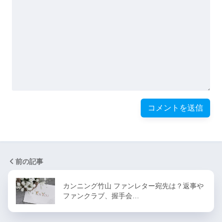
前の記事
カンニング竹山 ファンレター宛先は？返事や
ファンクラブ、握手会…