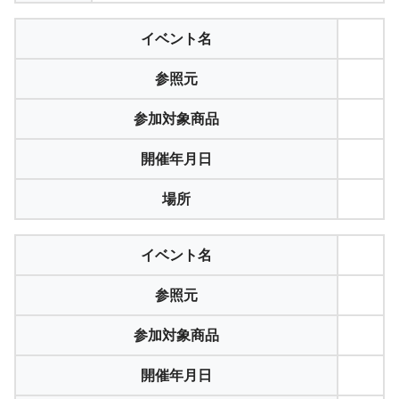
イベント名
参照元
参加対象商品
開催年月日
場所
イベント名
参照元
参加対象商品
開催年月日