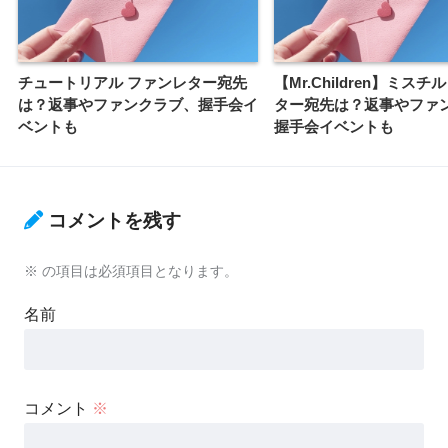
チュートリアル ファンレター宛先
【Mr.Children】ミスチ
は？返事やファンクラブ、握手会イ
ター宛先は？返事やファ
ベントも
握手会イベントも
コメントを残す
※
の項目は必須項目となります。
名前
コメント
※