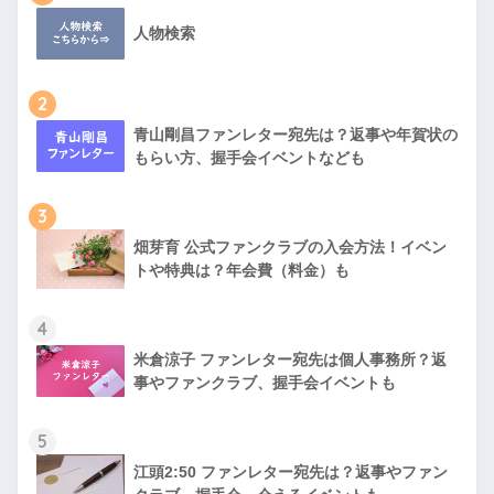
人物検索
2
青山剛昌ファンレター宛先は？返事や年賀状の
もらい方、握手会イベントなども
3
畑芽育 公式ファンクラブの入会方法！イベン
トや特典は？年会費（料金）も
4
米倉涼子 ファンレター宛先は個人事務所？返
事やファンクラブ、握手会イベントも
5
江頭2:50 ファンレター宛先は？返事やファン