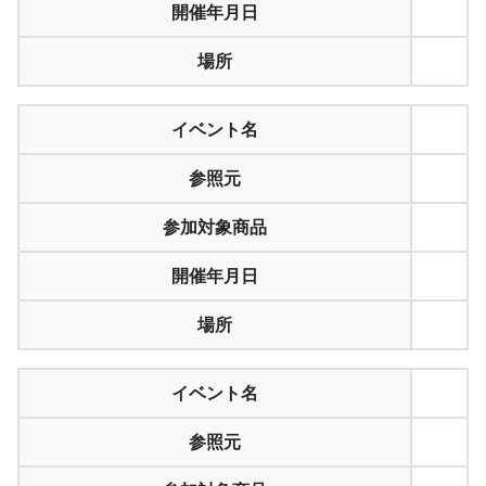
開催年月日
場所
イベント名
参照元
参加対象商品
開催年月日
場所
イベント名
参照元