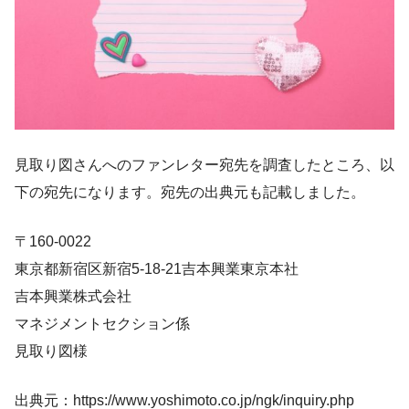
見取り図さんへのファンレター宛先を調査したところ、以
下の宛先になります。宛先の出典元も記載しました。
〒160-0022
東京都新宿区新宿5-18-21吉本興業東京本社
吉本興業株式会社
マネジメントセクション係
見取り図様
出典元：https://www.yoshimoto.co.jp/ngk/inquiry.php