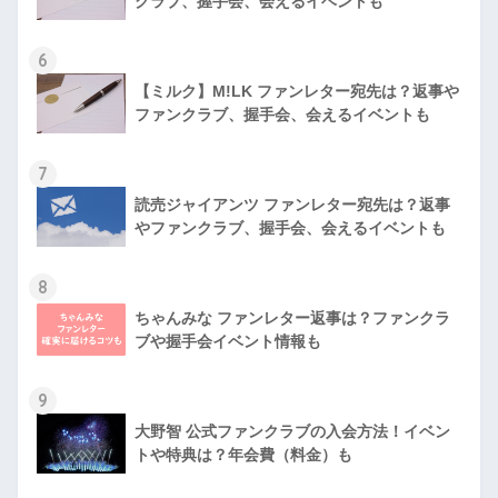
クラブ、握手会、会えるイベントも
6
【ミルク】M!LK ファンレター宛先は？返事や
ファンクラブ、握手会、会えるイベントも
7
読売ジャイアンツ ファンレター宛先は？返事
やファンクラブ、握手会、会えるイベントも
8
ちゃんみな ファンレター返事は？ファンクラ
ブや握手会イベント情報も
9
大野智 公式ファンクラブの入会方法！イベン
トや特典は？年会費（料金）も