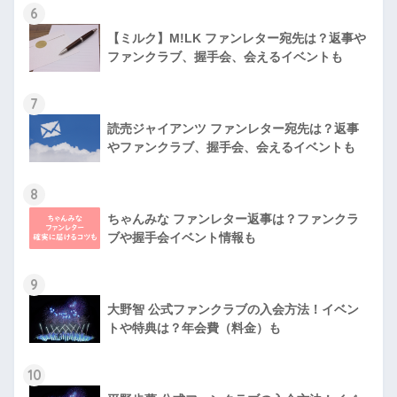
6
【ミルク】M!LK ファンレター宛先は？返事や
ファンクラブ、握手会、会えるイベントも
7
読売ジャイアンツ ファンレター宛先は？返事
やファンクラブ、握手会、会えるイベントも
8
ちゃんみな ファンレター返事は？ファンクラ
ブや握手会イベント情報も
9
大野智 公式ファンクラブの入会方法！イベン
トや特典は？年会費（料金）も
10