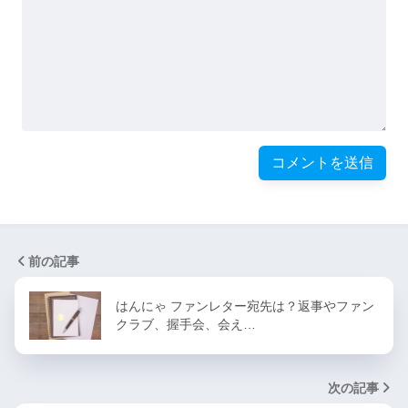
前の記事
はんにゃ ファンレター宛先は？返事やファン
クラブ、握手会、会え…
次の記事