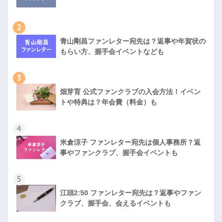
2
青山剛昌ファンレター宛先は？返事や年賀状の
もらい方、握手会イベントなども
3
畑芽育 公式ファンクラブの入会方法！イベン
トや特典は？年会費（料金）も
4
米倉涼子 ファンレター宛先は個人事務所？返
事やファンクラブ、握手会イベントも
5
江頭2:50 ファンレター宛先は？返事やファン
クラブ、握手会、会えるイベントも