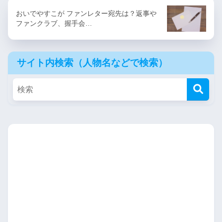
おいでやすこが ファンレター宛先は？返事や
ファンクラブ、握手会…
サイト内検索（人物名などで検索）