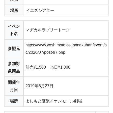
場所
イエスシアター
イベン
マヂカルラブリートーク
ト名
https://www.yoshimoto.co.jp/makuhari/event/p
参照元
c/2020/07/post-97.php
参加対
前売¥1,500 当日¥1,800
象商品
開催年
2019年8月27日
月日
場所
よしもと幕張イオンモール劇場