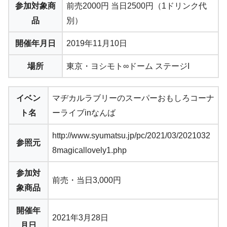
参加対象商
前売2000円 当日2500円（1ドリンク代
品
別）
開催年月日
2019年11月10日
場所
東京・ヨシモト∞ドーム ステージI
イベン
マヂカルラブリーのスーパーおもしろコーナ
ト名
ーライブinなんば
http://www.syumatsu.jp/pc/2021/03/2021032
参照元
8magicallovely1.php
参加対
前売・当日3,000円
象商品
開催年
2021年3月28日
月日