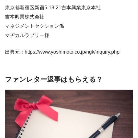
東京都新宿区新宿5-18-21吉本興業東京本社
吉本興業株式会社
マネジメントセクション係
マヂカルラブリー様
出典元：https://www.yoshimoto.co.jp/ngk/inquiry.php
ファンレター返事はもらえる？