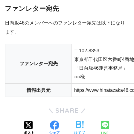
ファンレター宛先
日向坂46のメンバーへのファンレター宛先は以下になり
ます。
〒102-8353
東京都千代田区六番町4番地
ファンレター宛先
「日向坂46運営事務局」
○○様
情報出典元
https://www.hinatazaka46.c
SHARE
LINE
ポスト
シェア
はてブ