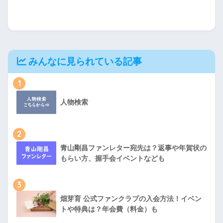
みんなに見られている記事
1
人物検索
2
青山剛昌ファンレター宛先は？返事や年賀状の
もらい方、握手会イベントなども
3
畑芽育 公式ファンクラブの入会方法！イベン
トや特典は？年会費（料金）も