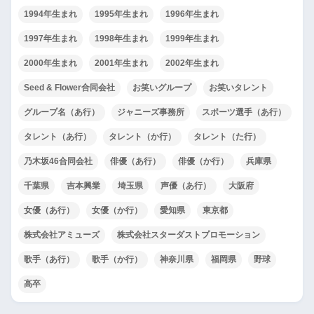
1994年生まれ
1995年生まれ
1996年生まれ
1997年生まれ
1998年生まれ
1999年生まれ
2000年生まれ
2001年生まれ
2002年生まれ
Seed & Flower合同会社
お笑いグループ
お笑いタレント
グループ名（あ行）
ジャニーズ事務所
スポーツ選手（あ行）
タレント（あ行）
タレント（か行）
タレント（た行）
乃木坂46合同会社
俳優（あ行）
俳優（か行）
兵庫県
千葉県
吉本興業
埼玉県
声優（あ行）
大阪府
女優（あ行）
女優（か行）
愛知県
東京都
株式会社アミューズ
株式会社スターダストプロモーション
歌手（あ行）
歌手（か行）
神奈川県
福岡県
野球
高卒