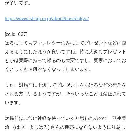
が多いです。
https://www.shogi.or.jp/about/base/tokyo/
[cc id=637]
送るにしてもファンレターのみにしてプレゼントなどは控
えるようにしたほうが良いですね。特に大きなプレゼント
とかは実際に持って帰るのも大変ですし、実家においてお
くとしても場所がなくなってしまいます。
また、対局前に手渡しでプレゼントをあげるなどの行為を
される方もいるようですが、そういったことは禁止されて
います。
対局前は非常に神経を使っていると思われるので、羽生善
治 （はぶ よしはる) さんの迷惑にならないように注意し