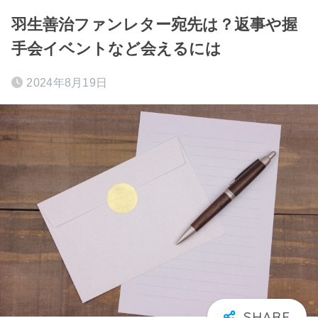
羽生善治ファンレター宛先は？返事や握
手会イベントなど会えるには
2024年8月19日