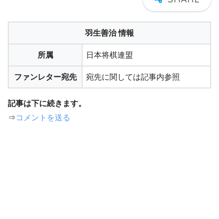
羽生善治 情報
所属
日本将棋連盟
ファンレター宛先
宛先に関しては記事内参照
記事は下に続きます。
⇒
コメントを送る