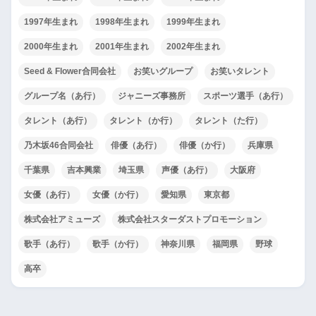
1997年生まれ
1998年生まれ
1999年生まれ
2000年生まれ
2001年生まれ
2002年生まれ
Seed & Flower合同会社
お笑いグループ
お笑いタレント
グループ名（あ行）
ジャニーズ事務所
スポーツ選手（あ行）
タレント（あ行）
タレント（か行）
タレント（た行）
乃木坂46合同会社
俳優（あ行）
俳優（か行）
兵庫県
千葉県
吉本興業
埼玉県
声優（あ行）
大阪府
女優（あ行）
女優（か行）
愛知県
東京都
株式会社アミューズ
株式会社スターダストプロモーション
歌手（あ行）
歌手（か行）
神奈川県
福岡県
野球
高卒