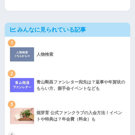
みんなに見られている記事
1
人物検索
2
青山剛昌ファンレター宛先は？返事や年賀状の
もらい方、握手会イベントなども
3
畑芽育 公式ファンクラブの入会方法！イベン
トや特典は？年会費（料金）も