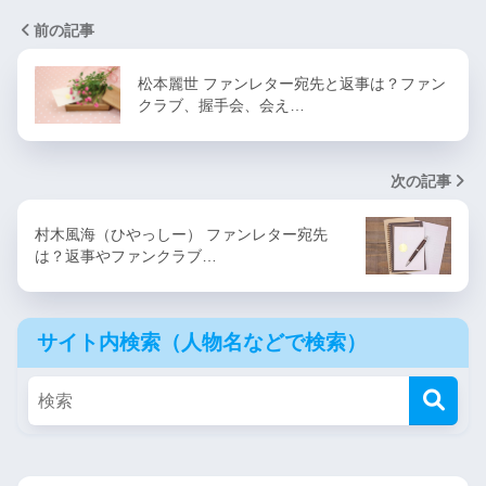
前の記事
松本麗世 ファンレター宛先と返事は？ファン
クラブ、握手会、会え…
次の記事
村木風海（ひやっしー） ファンレター宛先
は？返事やファンクラブ…
サイト内検索（人物名などで検索）