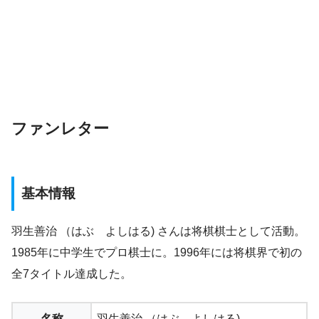
ファンレター
基本情報
羽生善治 （はぶ よしはる) さんは将棋棋士として活動。
1985年に中学生でプロ棋士に。1996年には将棋界で初の
全7タイトル達成した。
名称
羽生善治 （はぶ よしはる)