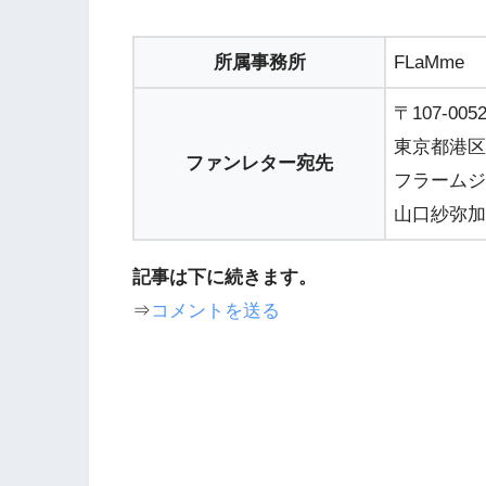
所属事務所
FLaMme
〒107-005
東京都港区赤
ファンレター宛先
フラームジ
山口紗弥加
記事は下に続きます。
⇒
コメントを送る