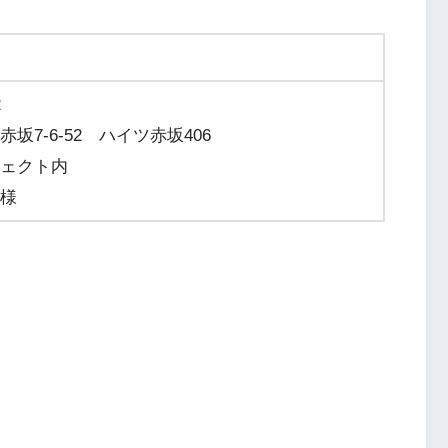
2
坂7-6-52 ハイツ赤坂406
ェクト内
様