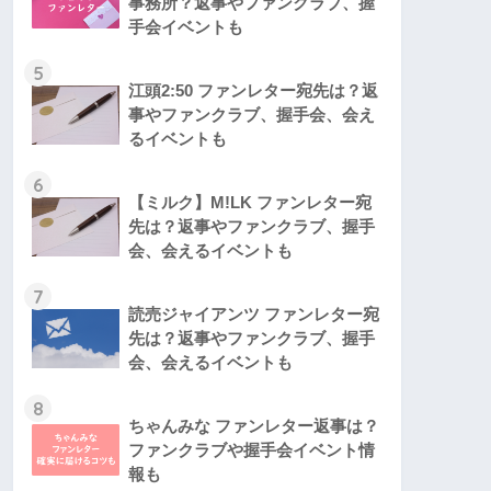
事務所？返事やファンクラブ、握
手会イベントも
5
江頭2:50 ファンレター宛先は？返
事やファンクラブ、握手会、会え
るイベントも
6
【ミルク】M!LK ファンレター宛
先は？返事やファンクラブ、握手
会、会えるイベントも
7
読売ジャイアンツ ファンレター宛
先は？返事やファンクラブ、握手
会、会えるイベントも
8
ちゃんみな ファンレター返事は？
ファンクラブや握手会イベント情
報も