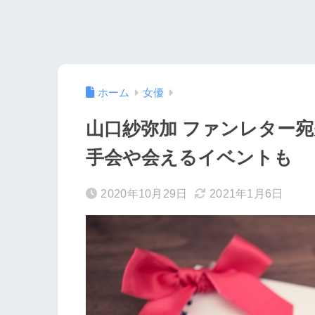
ホーム
女優
山口紗弥加 ファンレター
手会や会えるイベントも
2020年10月29日
2021年1月6日