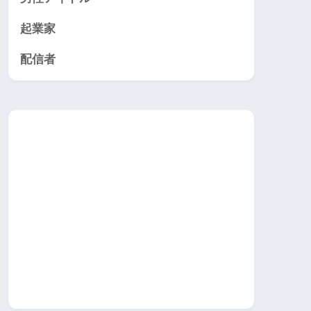
起業家
配信者