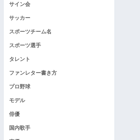
サイン会
サッカー
スポーツチーム名
スポーツ選手
タレント
ファンレター書き方
プロ野球
モデル
俳優
国内歌手