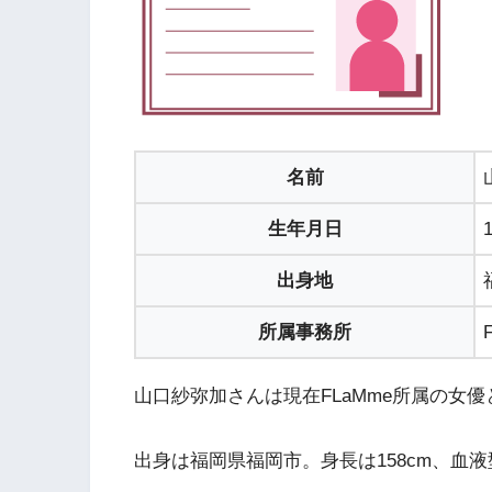
名前
生年月日
出身地
所属事務所
山口紗弥加さんは現在FLaMme所属の女
出身は福岡県福岡市。身長は158cm、血液