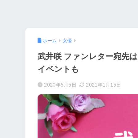
ホーム
女優
武井咲 ファンレター宛先
イベントも
2020年5月5日
2021年1月15日