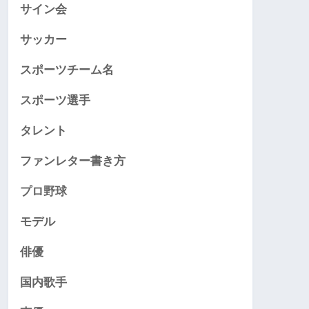
サイン会
サッカー
スポーツチーム名
スポーツ選手
タレント
ファンレター書き方
プロ野球
モデル
俳優
国内歌手