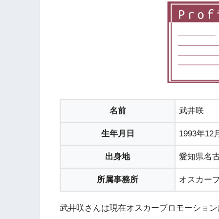
名前
武井咲
生年月日
1993年12
出身地
愛知県名
所属事務所
オスカー
武井咲さんは現在オスカープロモーション