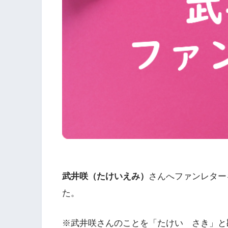
武井咲（たけいえみ）
さんへファンレター
た。
※武井咲さんのことを「たけい さき」と