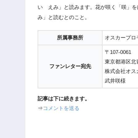
い えみ」と読みます。花が咲く「咲」を
み」と読むとのこと。
所属事務所
オスカープロ
〒107-0061
東京都港区北青
ファンレター宛先
株式会社オス
武井咲様
記事は下に続きます。
⇒
コメントを送る