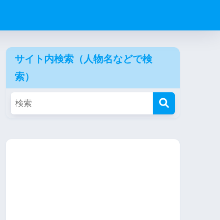
サイト内検索（人物名などで検
索）