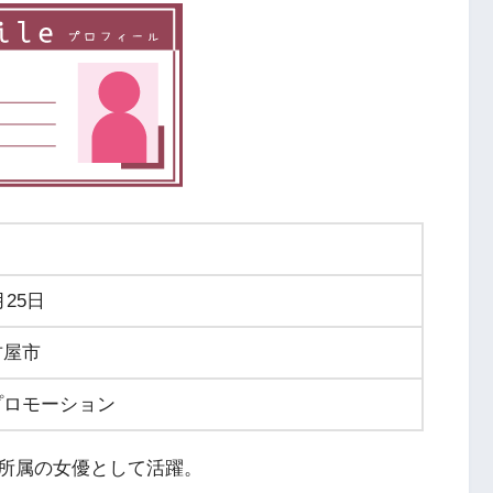
月25日
古屋市
プロモーション
所属の女優として活躍。