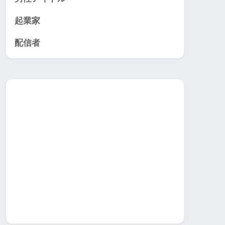
起業家
配信者