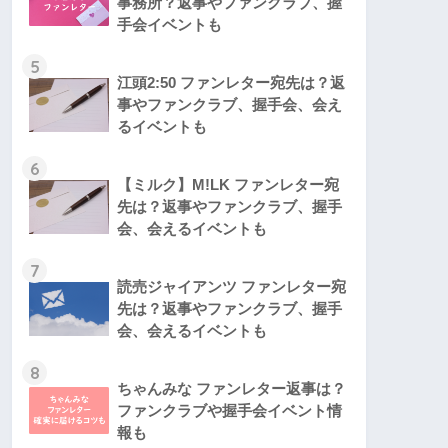
事務所？返事やファンクラブ、握
手会イベントも
5
江頭2:50 ファンレター宛先は？返
事やファンクラブ、握手会、会え
るイベントも
6
【ミルク】M!LK ファンレター宛
先は？返事やファンクラブ、握手
会、会えるイベントも
7
読売ジャイアンツ ファンレター宛
先は？返事やファンクラブ、握手
会、会えるイベントも
8
ちゃんみな ファンレター返事は？
ファンクラブや握手会イベント情
報も