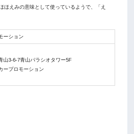
ほほえみの意味として使っているようで、「え
モーション
山3-6-7青山パラシオタワー5F
カープロモーション