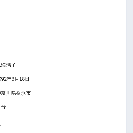
成海璃子
992年8月18日
神奈川県横浜市
研音
。