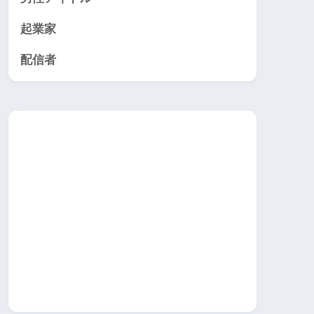
起業家
配信者