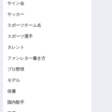
サイン会
サッカー
スポーツチーム名
スポーツ選手
タレント
ファンレター書き方
プロ野球
モデル
俳優
国内歌手