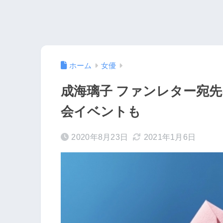
ホーム
女優
成海璃子 ファンレター宛
会イベントも
2020年8月23日
2021年1月6日