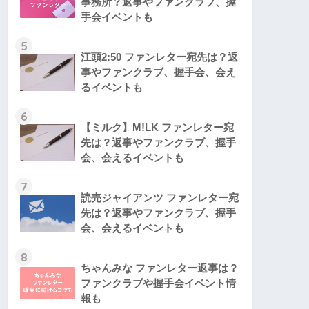
事務所？返事やファンクラブ、握
手会イベントも
5
江頭2:50 ファンレター宛先は？返
事やファンクラブ、握手会、会え
るイベントも
6
【ミルク】M!LK ファンレター宛
先は？返事やファンクラブ、握手
会、会えるイベントも
7
読売ジャイアンツ ファンレター宛
先は？返事やファンクラブ、握手
会、会えるイベントも
8
ちゃんみな ファンレター返事は？
ファンクラブや握手会イベント情
報も