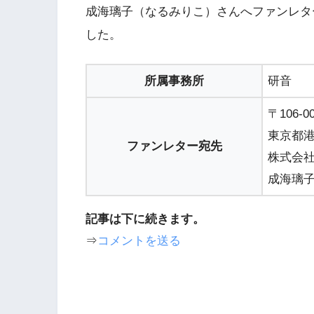
成海璃子（なるみりこ）さんへファンレタ
した。
所属事務所
研音
〒106-0
東京都港
ファンレター宛先
株式会
成海璃
記事は下に続きます。
⇒
コメントを送る