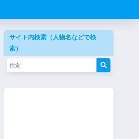
サイト内検索（人物名などで検
索）