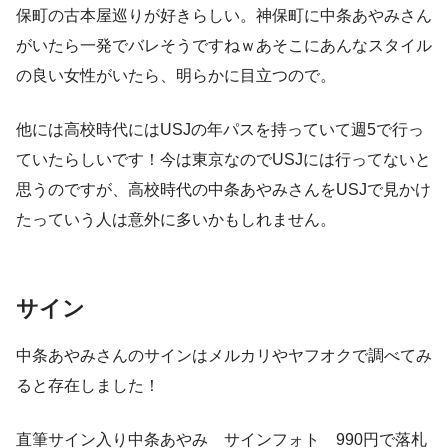
保町の古本屋巡りが好きらしい。神保町に中条あやみさん
がいたら一発でバレそうですねｗあそこにあんなスタイル
の良い女性がいたら、明らかに目立つので。
他には高校時代にはUSJの年パスを持っていて週5で行っ
ていたらしいです！今は東京なのでUSJには行ってないと
思うのですが、高校時代の中条あやみさんをUSJで見かけ
たっていう人は意外に多いかもしれません。
サイン
中条あやみさんのサインはメルカリやヤフオクで調べてみ
ると存在しました！
直筆サイン入り中条あやみ サインフォト 990円で落札