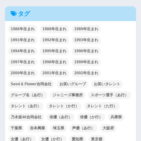
タグ
1986年生まれ
1988年生まれ
1989年生まれ
1991年生まれ
1992年生まれ
1993年生まれ
1994年生まれ
1995年生まれ
1996年生まれ
1997年生まれ
1998年生まれ
1999年生まれ
2000年生まれ
2001年生まれ
2002年生まれ
Seed & Flower合同会社
お笑いグループ
お笑いタレント
グループ名（あ行）
ジャニーズ事務所
スポーツ選手（あ行）
タレント（あ行）
タレント（か行）
タレント（た行）
乃木坂46合同会社
俳優（あ行）
俳優（か行）
兵庫県
千葉県
吉本興業
埼玉県
声優（あ行）
大阪府
女優（あ行）
女優（か行）
愛知県
東京都