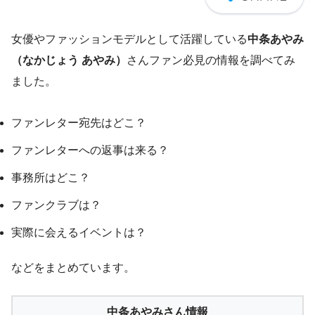
女優やファッションモデルとして活躍している
中条あやみ
（なかじょう あやみ）
さんファン必見の情報を調べてみ
ました。
ファンレター宛先はどこ？
ファンレターへの返事は来る？
事務所はどこ？
ファンクラブは？
実際に会えるイベントは？
などをまとめています。
中条あやみさん情報