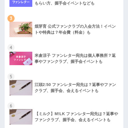
もらい方、握手会イベントなども
3
畑芽育 公式ファンクラブの入会方法！イベン
トや特典は？年会費（料金）も
4
米倉涼子 ファンレター宛先は個人事務所？返
事やファンクラブ、握手会イベントも
5
江頭2:50 ファンレター宛先は？返事やファン
クラブ、握手会、会えるイベントも
6
【ミルク】M!LK ファンレター宛先は？返事や
ファンクラブ、握手会、会えるイベントも