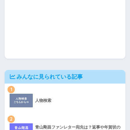
みんなに見られている記事
1
人物検索
2
青山剛昌ファンレター宛先は？返事や年賀状の