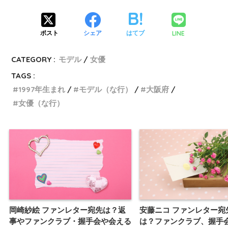
LINE
ポスト
シェア
はてブ
CATEGORY :
モデル
女優
TAGS :
1997年生まれ
モデル（な行）
大阪府
女優（な行）
岡崎紗絵 ファンレター宛先は？返
安藤ニコ ファンレター宛
事やファンクラブ・握手会や会える
は？ファンクラブ、握手