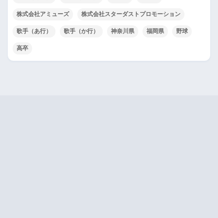
株式会社アミューズ
株式会社スターダストプロモーション
歌手（あ行）
歌手（か行）
神奈川県
福岡県
野球
高卒