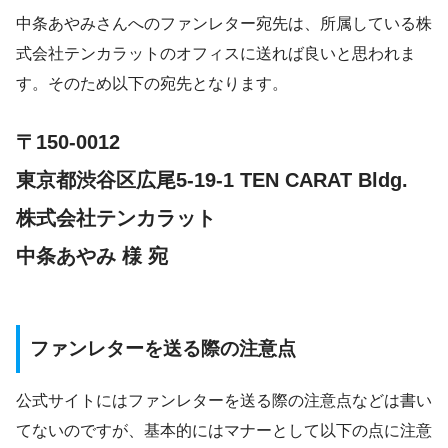
中条あやみさんへのファンレター宛先は、所属している株
式会社テンカラットのオフィスに送れば良いと思われま
す。そのため以下の宛先となります。
〒150-0012
東京都渋谷区広尾5-19-1 TEN CARAT Bldg.
株式会社テンカラット
中条あやみ 様 宛
ファンレターを送る際の注意点
公式サイトにはファンレターを送る際の注意点などは書い
てないのですが、基本的にはマナーとして以下の点に注意