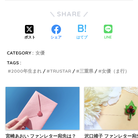
SHARE
LINE
ポスト
シェア
はてブ
CATEGORY :
女優
TAGS :
2000年生まれ
TRUSTAR
三重県
女優（ま行）
宮崎あおい ファンレター宛先は？
沢口靖子 ファンレター宛