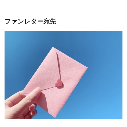
ファンレター宛先