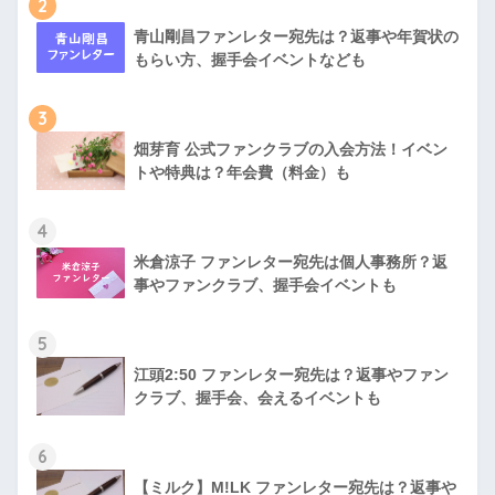
2
青山剛昌ファンレター宛先は？返事や年賀状の
もらい方、握手会イベントなども
3
畑芽育 公式ファンクラブの入会方法！イベン
トや特典は？年会費（料金）も
4
米倉涼子 ファンレター宛先は個人事務所？返
事やファンクラブ、握手会イベントも
5
江頭2:50 ファンレター宛先は？返事やファン
クラブ、握手会、会えるイベントも
6
【ミルク】M!LK ファンレター宛先は？返事や