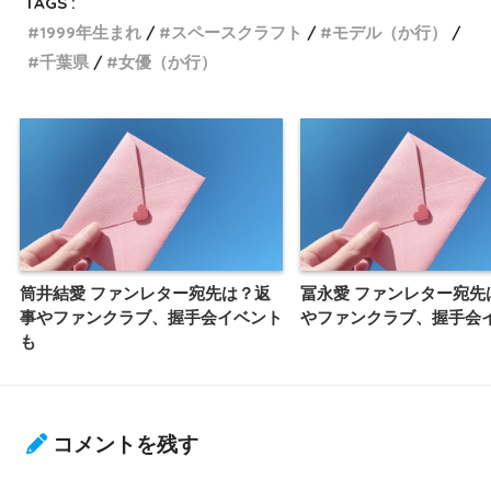
TAGS :
1999年生まれ
スペースクラフト
モデル（か行）
千葉県
女優（か行）
筒井結愛 ファンレター宛先は？返
冨永愛 ファンレター宛先
事やファンクラブ、握手会イベント
やファンクラブ、握手会
も
コメントを残す