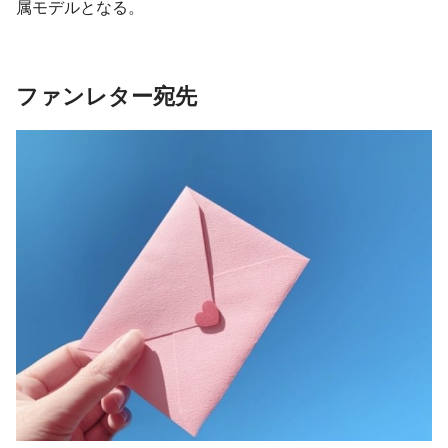
属モデルとなる。
ファンレター宛先