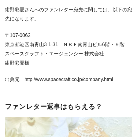
紺野彩夏さんへのファンレター宛先に関しては、以下の宛
先になります。
〒107-0062
東京都港区南青山3-1-31 ＮＢＦ南青山ビル6階・９階
スペースクラフト・エージェンシー 株式会社
紺野彩夏様
出典元：http://www.spacecraft.co.jp/company.html
ファンレター返事はもらえる？