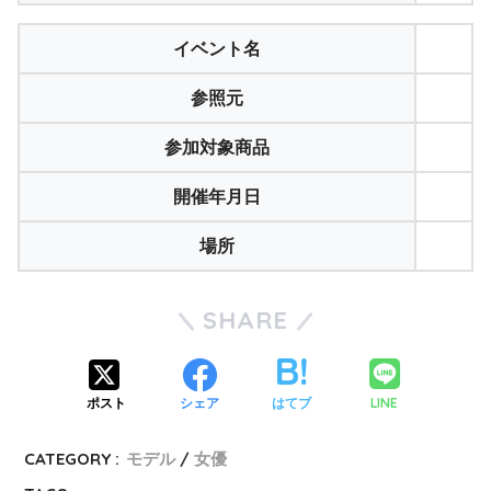
イベント名
参照元
参加対象商品
開催年月日
場所
SHARE
LINE
ポスト
シェア
はてブ
CATEGORY :
モデル
女優