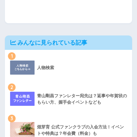
みんなに見られている記事
1
人物検索
2
青山剛昌ファンレター宛先は？返事や年賀状の
もらい方、握手会イベントなども
3
畑芽育 公式ファンクラブの入会方法！イベン
トや特典は？年会費（料金）も