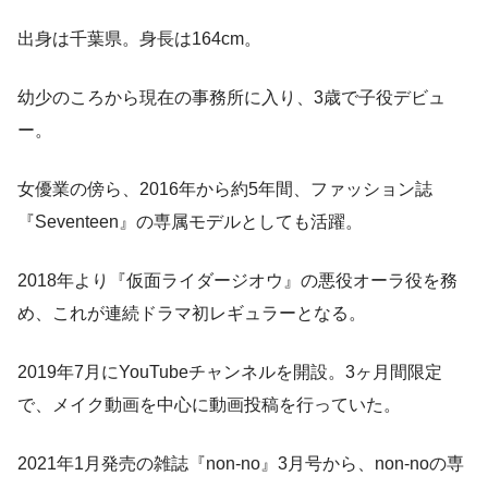
出身は千葉県。身長は164cm。
幼少のころから現在の事務所に入り、3歳で子役デビュ
ー。
女優業の傍ら、2016年から約5年間、ファッション誌
『Seventeen』の専属モデルとしても活躍。
2018年より『仮面ライダージオウ』の悪役オーラ役を務
め、これが連続ドラマ初レギュラーとなる。
2019年7月にYouTubeチャンネルを開設。3ヶ月間限定
で、メイク動画を中心に動画投稿を行っていた。
2021年1月発売の雑誌『non-no』3月号から、non-noの専