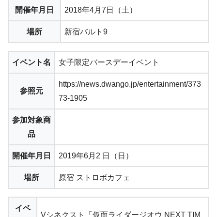
開催年月日
2018年4月7日（土）
場所
新宿バルト9
イベント名
女子限定バースデーイベント
https://news.dwango.jp/entertainment/373
参照元
73-1905
参加対象商
品
開催年月日
2019年6月2 日（日）
場所
原宿 ストロボカフェ
イベ
Vシネクスト「仮面ライダージオウ NEXT TIM