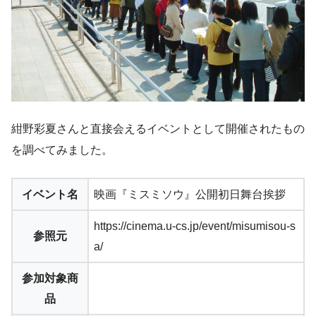
紺野彩夏さんと直接会えるイベントとして開催されたもの
を調べてみました。
イベント名
映画『ミスミソウ』公開初日舞台挨拶
https://cinema.u-cs.jp/event/misumisou-s
参照元
a/
参加対象商
品