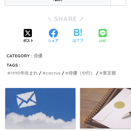
SHARE
LINE
ポスト
シェア
はてブ
CATEGORY :
俳優
TAGS :
1995年生まれ
cactus
俳優（や行）
東京都