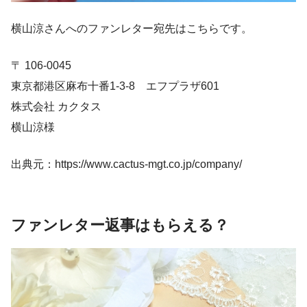
横山涼さんへのファンレター宛先はこちらです。
〒 106-0045
東京都港区麻布十番1-3-8 エフプラザ601
株式会社 カクタス
横山涼様
出典元：https://www.cactus-mgt.co.jp/company/
ファンレター返事はもらえる？