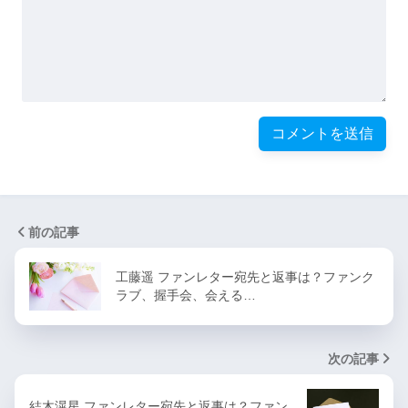
前の記事
工藤遥 ファンレター宛先と返事は？ファンク
ラブ、握手会、会える…
次の記事
結木滉星 ファンレター宛先と返事は？ファン