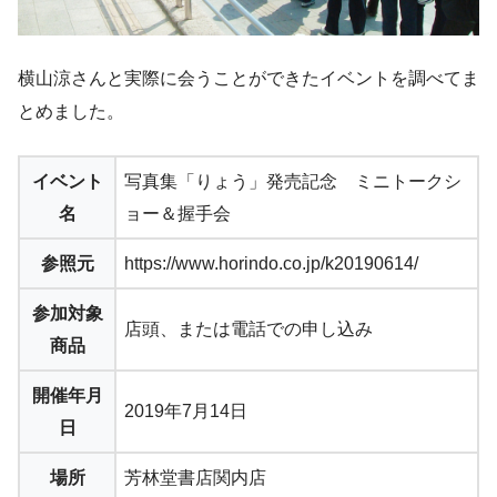
横山涼さんと実際に会うことができたイベントを調べてま
とめました。
イベント
写真集「りょう」発売記念 ミニトークシ
名
ョー＆握手会
参照元
https://www.horindo.co.jp/k20190614/
参加対象
店頭、または電話での申し込み
商品
開催年月
2019年7月14日
日
場所
芳林堂書店関内店