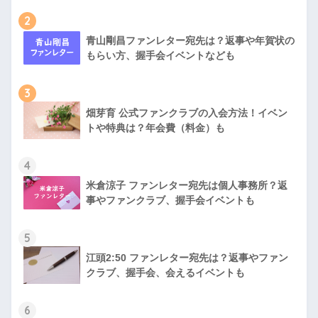
2
青山剛昌ファンレター宛先は？返事や年賀状の
もらい方、握手会イベントなども
3
畑芽育 公式ファンクラブの入会方法！イベン
トや特典は？年会費（料金）も
4
米倉涼子 ファンレター宛先は個人事務所？返
事やファンクラブ、握手会イベントも
5
江頭2:50 ファンレター宛先は？返事やファン
クラブ、握手会、会えるイベントも
6