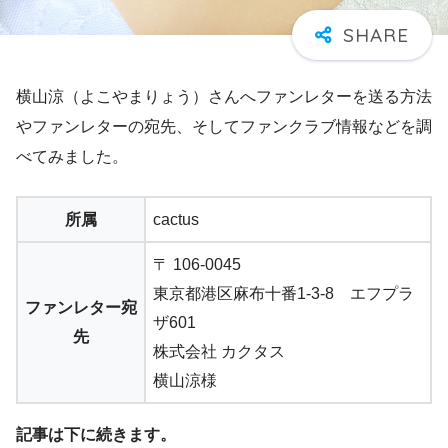
横山涼（よこやまりょう）さんへファンレターを送る方法
やファンレターの宛先、そしてファンクラブ情報などを調
べてみました。
所属
cactus
〒 106-0045
東京都港区麻布十番1-3-8 エフプラ
ファンレター宛
ザ601
先
株式会社 カクタス
横山涼様
記事は下に続きます。