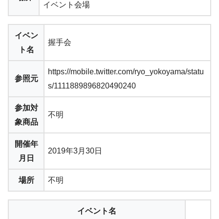
イベント会場
イベン
握手会
ト名
https://mobile.twitter.com/ryo_yokoyama/statu
参照元
s/1111889896820490240
参加対
不明
象商品
開催年
2019年3月30日
月日
場所
不明
イベント名