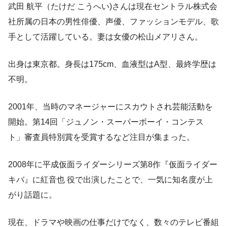
武田 航平（たけだ こうへい)さんは現在セントラル株式会
社所属の日本の男性俳優、声優、ファッションモデル、歌
手として活躍している。妻は女優の松山メアリさん。
出身は東京都。身長は175cm、血液型はA型、最終学歴は
不明。
2001年、当時のマネージャーにスカウトされ芸能活動を
開始。第14回「ジュノン・スーパーボーイ・コンテス
ト」審査員特別賞を受賞するなど注目が集まった。
2008年に平成仮面ライダーシリーズ第8作『仮面ライダー
キバ』に紅音也 役で出演したことで、一気に知名度が上
がり話題に。
現在、ドラマや映画の仕事だけでなく、数々のテレビ番組