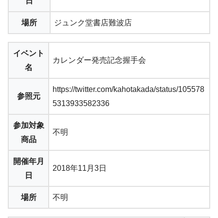
日
場所
ジュンク堂書店難波店
イベント
カレンダー発売記念握手会
名
https://twitter.com/kahotakada/status/105578
参照元
5313933582336
参加対象
不明
商品
開催年月
2018年11月3日
日
場所
不明