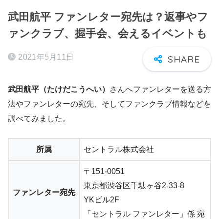
武田航平 ファンレター宛先は？返事やフ
ァンクラブ、握手会、会えるイベントも
2021年5月11日
武田航平（たけだこうへい）
さんへファンレターを送る方
法やファンレターの宛先、そしてファンクラブ情報などを
調べてみました。
所属
セントラル株式会社
〒151-0051
東京都渋谷区千駄ヶ谷2-33-8
ファンレター宛先
YKビル2F
「セントラル ファンレター」係 宛