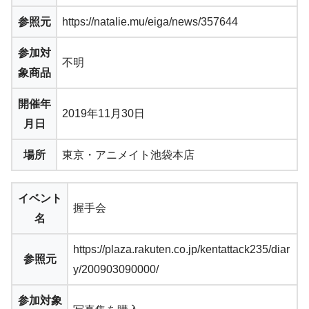
参照元
https://natalie.mu/eiga/news/357644
参加対
不明
象商品
開催年
2019年11月30日
月日
場所
東京・アニメイト池袋本店
イベント
握手会
名
https://plaza.rakuten.co.jp/kentattack235/diar
参照元
y/200903090000/
参加対象