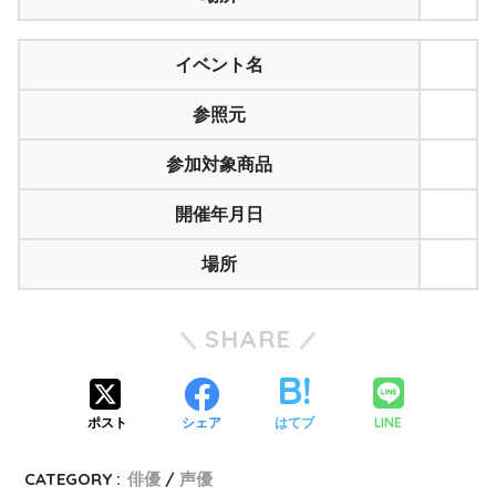
イベント名
参照元
参加対象商品
開催年月日
場所
SHARE
LINE
ポスト
シェア
はてブ
CATEGORY :
俳優
声優