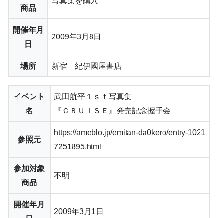
写真集を購入
商品
開催年月
2009年3月8日
日
場所
新宿 紀伊國屋書店
イベント
武田航平１ｓｔ写真集
名
『ＣＲＵＩＳＥ』発売記念握手会
https://ameblo.jp/emitan-da0kero/entry-1021
参照元
7251895.html
参加対象
不明
商品
開催年月
2009年3月1日