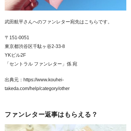
武田航平さんへのファンレター宛先はこちらです。
〒151-0051
東京都渋谷区千駄ヶ谷2-33-8
YKビル2F
「セントラル ファンレター」係 宛
出典元：https://www.kouhei-
takeda.com/help/category/other
ファンレター返事はもらえる？