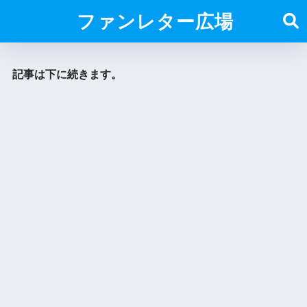
ファンレター広場
記事は下に続きます。