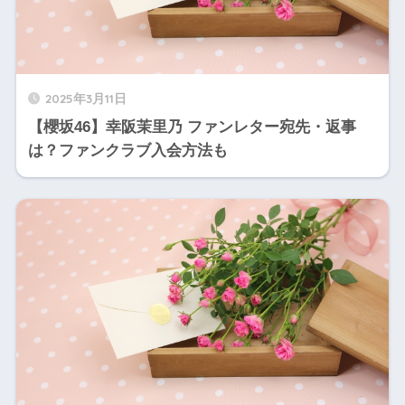
2025年3月11日
【櫻坂46】幸阪茉里乃 ファンレター宛先・返事
は？ファンクラブ入会方法も