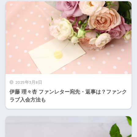
2025年3月8日
伊藤 理々杏 ファンレター宛先・返事は？ファンク
ラブ入会方法も