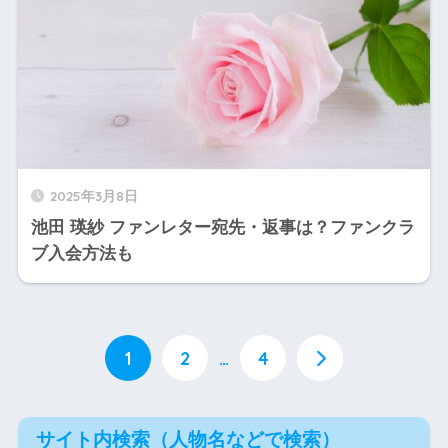
2025年3月8日
池田 瑛紗 ファンレター宛先・返事は？ファンクラ
ブ入会方法も
1
2
…
4
サイト内検索（人物名などで検索）