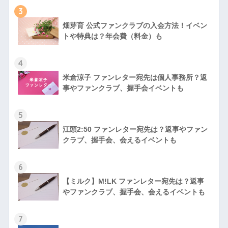
3
畑芽育 公式ファンクラブの入会方法！イベン
トや特典は？年会費（料金）も
4
米倉涼子 ファンレター宛先は個人事務所？返
事やファンクラブ、握手会イベントも
5
江頭2:50 ファンレター宛先は？返事やファン
クラブ、握手会、会えるイベントも
6
【ミルク】M!LK ファンレター宛先は？返事
やファンクラブ、握手会、会えるイベントも
7