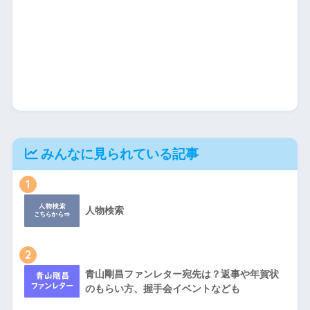
みんなに見られている記事
1
人物検索
2
青山剛昌ファンレター宛先は？返事や年賀状
のもらい方、握手会イベントなども