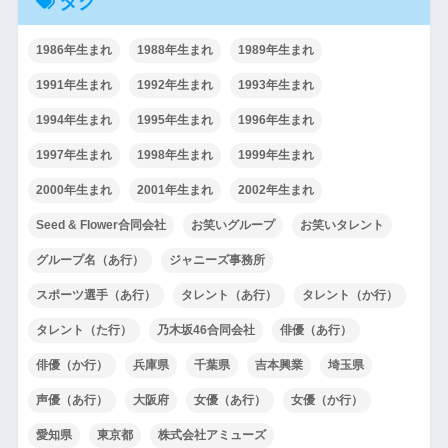
タグ
1986年生まれ
1988年生まれ
1989年生まれ
1991年生まれ
1992年生まれ
1993年生まれ
1994年生まれ
1995年生まれ
1996年生まれ
1997年生まれ
1998年生まれ
1999年生まれ
2000年生まれ
2001年生まれ
2002年生まれ
Seed & Flower合同会社
お笑いグループ
お笑いタレント
グループ名（あ行）
ジャニーズ事務所
スポーツ選手（あ行）
タレント（あ行）
タレント（か行）
タレント（た行）
乃木坂46合同会社
俳優（あ行）
俳優（か行）
兵庫県
千葉県
吉本興業
埼玉県
声優（あ行）
大阪府
女優（あ行）
女優（か行）
愛知県
東京都
株式会社アミューズ