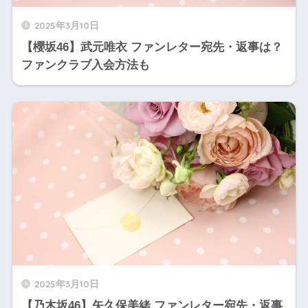
2025年3月10日
【櫻坂46】武元唯衣 ファンレター宛先・返事は？
ファンクラブ入会方法も
2025年3月10日
【乃木坂46】矢久保美緒 ファンレター宛先・返事