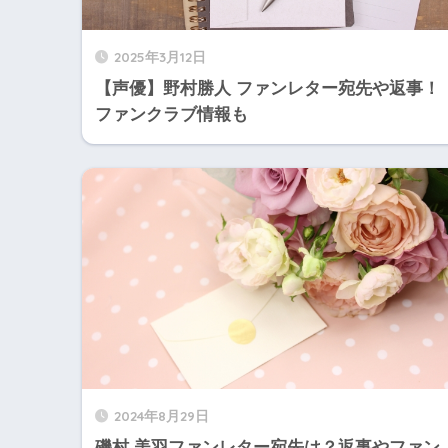
2025年3月12日
【声優】野村勝人 ファンレター宛先や返事！
ファンクラブ情報も
2024年8月29日
磯村 美羽ファンレター宛先は？返事やファン