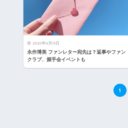
2020年6月13日
永作博美 ファンレター宛先は？返事やファン
クラブ、握手会イベントも
1