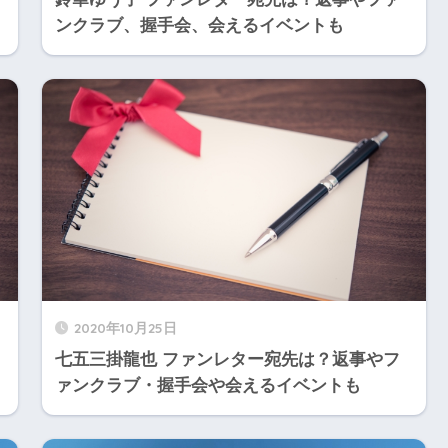
ンクラブ、握手会、会えるイベントも
2020年10月25日
七五三掛龍也 ファンレター宛先は？返事やフ
ァンクラブ・握手会や会えるイベントも