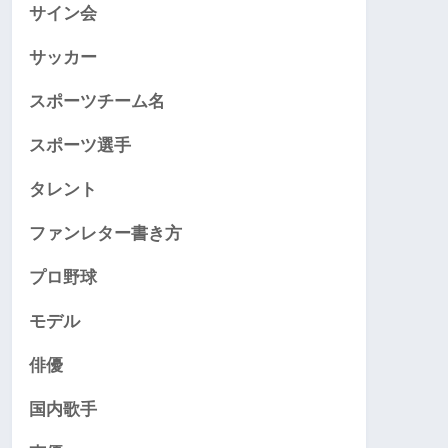
サイン会
サッカー
スポーツチーム名
スポーツ選手
タレント
ファンレター書き方
プロ野球
モデル
俳優
国内歌手