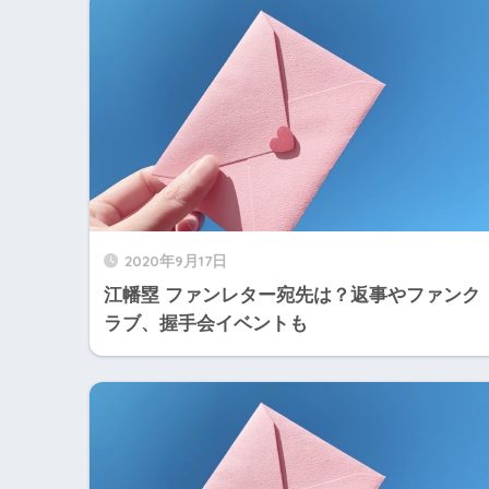
2020年9月17日
江幡塁 ファンレター宛先は？返事やファンク
ラブ、握手会イベントも