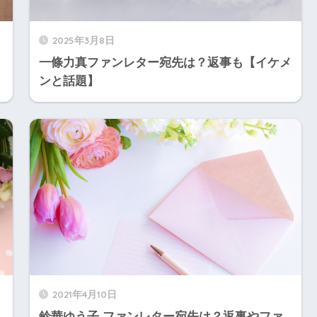
2025年3月8日
一條力真ファンレター宛先は？返事も【イケメ
ンと話題】
2021年4月10日
鈴華ゆう子 ファンレター宛先は？返事やファ