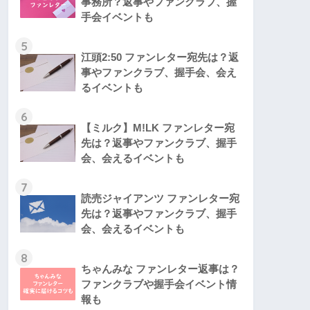
事務所？返事やファンクラブ、握
手会イベントも
5
江頭2:50 ファンレター宛先は？返
事やファンクラブ、握手会、会え
るイベントも
6
【ミルク】M!LK ファンレター宛
先は？返事やファンクラブ、握手
会、会えるイベントも
7
読売ジャイアンツ ファンレター宛
先は？返事やファンクラブ、握手
会、会えるイベントも
8
ちゃんみな ファンレター返事は？
ファンクラブや握手会イベント情
報も