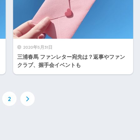
2020年5月31日
三浦春馬 ファンレター宛先は？返事やファン
クラブ、握手会イベントも
2