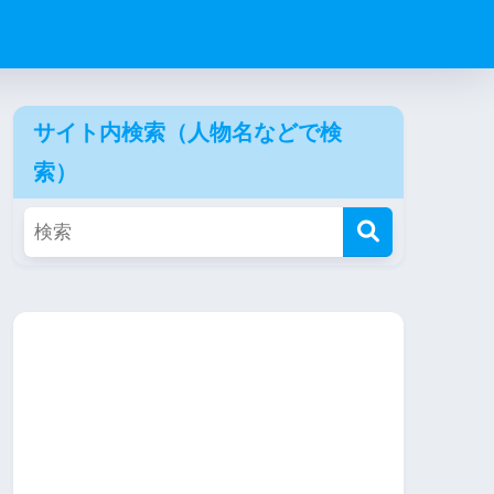
サイト内検索（人物名などで検
索）