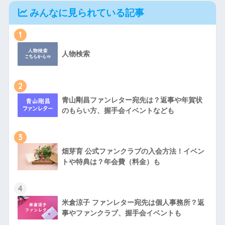
みんなに見られている記事
1
人物検索
2
青山剛昌ファンレター宛先は？返事や年賀状
のもらい方、握手会イベントなども
3
畑芽育 公式ファンクラブの入会方法！イベン
トや特典は？年会費（料金）も
4
米倉涼子 ファンレター宛先は個人事務所？返
事やファンクラブ、握手会イベントも