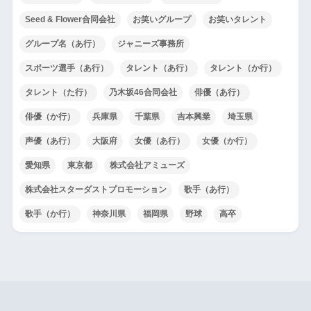
Seed & Flower合同会社
お笑いグループ
お笑いタレント
グループ名（あ行）
ジャニーズ事務所
スポーツ選手（あ行）
タレント（あ行）
タレント（か行）
タレント（た行）
乃木坂46合同会社
俳優（あ行）
俳優（か行）
兵庫県
千葉県
吉本興業
埼玉県
声優（あ行）
大阪府
女優（あ行）
女優（か行）
愛知県
東京都
株式会社アミューズ
株式会社スターダストプロモーション
歌手（あ行）
歌手（か行）
神奈川県
福岡県
野球
高卒